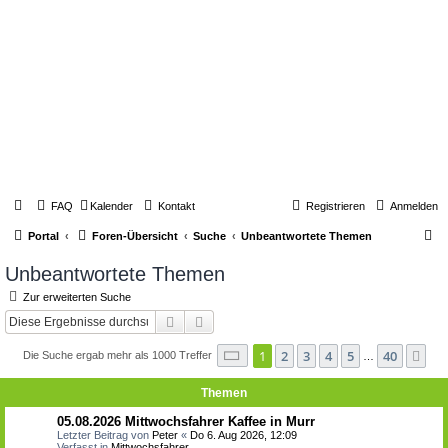
FAQ
Kalender
Kontakt
Registrieren
Anmelden
S
Portal
Foren-Übersicht
Suche
Unbeantwortete Themen
u
Unbeantwortete Themen
c
Zur erweiterten Suche
h
Suche
Erweiterte Suche
e
Seite
1
von
40
1
2
3
4
5
40
Nä
Die Suche ergab mehr als 1000 Treffer
…
Themen
05.08.2026 Mittwochsfahrer Kaffee in Murr
Letzter Beitrag von
Peter
«
Do 6. Aug 2026, 12:09
Verfasst in
Mittwochsfahrer