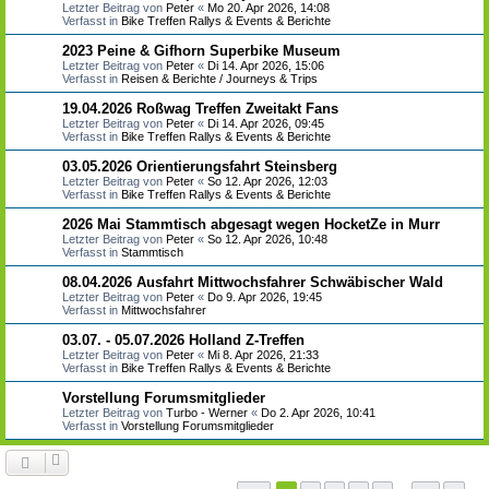
Letzter Beitrag von
Peter
«
Mo 20. Apr 2026, 14:08
Verfasst in
Bike Treffen Rallys & Events & Berichte
2023 Peine & Gifhorn Superbike Museum
Letzter Beitrag von
Peter
«
Di 14. Apr 2026, 15:06
Verfasst in
Reisen & Berichte / Journeys & Trips
19.04.2026 Roßwag Treffen Zweitakt Fans
Letzter Beitrag von
Peter
«
Di 14. Apr 2026, 09:45
Verfasst in
Bike Treffen Rallys & Events & Berichte
03.05.2026 Orientierungsfahrt Steinsberg
Letzter Beitrag von
Peter
«
So 12. Apr 2026, 12:03
Verfasst in
Bike Treffen Rallys & Events & Berichte
2026 Mai Stammtisch abgesagt wegen HocketZe in Murr
Letzter Beitrag von
Peter
«
So 12. Apr 2026, 10:48
Verfasst in
Stammtisch
08.04.2026 Ausfahrt Mittwochsfahrer Schwäbischer Wald
Letzter Beitrag von
Peter
«
Do 9. Apr 2026, 19:45
Verfasst in
Mittwochsfahrer
03.07. - 05.07.2026 Holland Z-Treffen
Letzter Beitrag von
Peter
«
Mi 8. Apr 2026, 21:33
Verfasst in
Bike Treffen Rallys & Events & Berichte
Vorstellung Forumsmitglieder
Letzter Beitrag von
Turbo - Werner
«
Do 2. Apr 2026, 10:41
Verfasst in
Vorstellung Forumsmitglieder