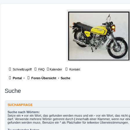
Schnellzugriff
FAQ
Kalender
Kontakt
Portal
Foren-Übersicht
Suche
Suche
SUCHANFRAGE
Suche nach Wörtern:
Setze ein
+
vor ein Wort, das gefunden werden muss und ein
-
vor ein Wort, das nicht
darf. Verwende mehrere Wörter getrennt durch
|
innerhalb einer Klammer, wenn nur ein
gefunden werden muss. Benutze ein * als Platzhalter für teilweise Übereinstimmungen.
Zu suchender Autor: