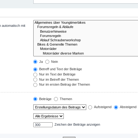
n automatisch mit
Ja
Nein
Betreff und Text der Beiträge
Nur im Text der Beiträge
Nur im Betreff der Themen
Nur im ersten Beitrag der Themen
Beiträge
Themen
Aufsteigend
Absteigend
Zeichen der Beiträge anzeigen