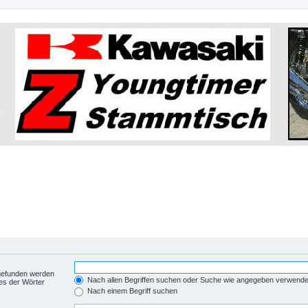
 gefunden werden
Nach allen Begriffen suchen oder Suche wie angegeben verwend
es der Wörter
Nach einem Begriff suchen