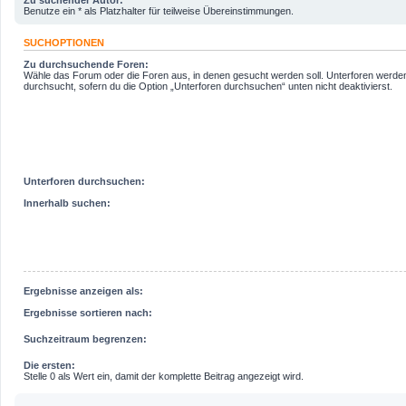
Benutze ein * als Platzhalter für teilweise Übereinstimmungen.
SUCHOPTIONEN
Zu durchsuchende Foren:
Wähle das Forum oder die Foren aus, in denen gesucht werden soll. Unterforen werde
durchsucht, sofern du die Option „Unterforen durchsuchen“ unten nicht deaktivierst.
Unterforen durchsuchen:
Innerhalb suchen:
Ergebnisse anzeigen als:
Ergebnisse sortieren nach:
Suchzeitraum begrenzen:
Die ersten:
Stelle 0 als Wert ein, damit der komplette Beitrag angezeigt wird.