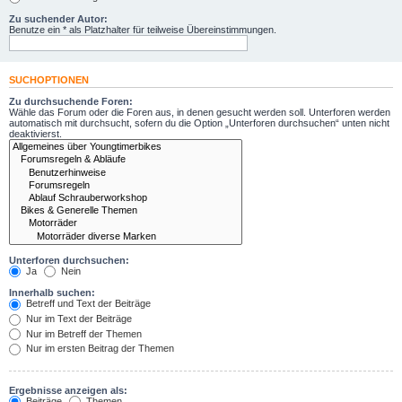
Zu suchender Autor:
Benutze ein * als Platzhalter für teilweise Übereinstimmungen.
SUCHOPTIONEN
Zu durchsuchende Foren:
Wähle das Forum oder die Foren aus, in denen gesucht werden soll. Unterforen werden
automatisch mit durchsucht, sofern du die Option „Unterforen durchsuchen“ unten nicht
deaktivierst.
Unterforen durchsuchen:
Ja
Nein
Innerhalb suchen:
Betreff und Text der Beiträge
Nur im Text der Beiträge
Nur im Betreff der Themen
Nur im ersten Beitrag der Themen
Ergebnisse anzeigen als:
Beiträge
Themen