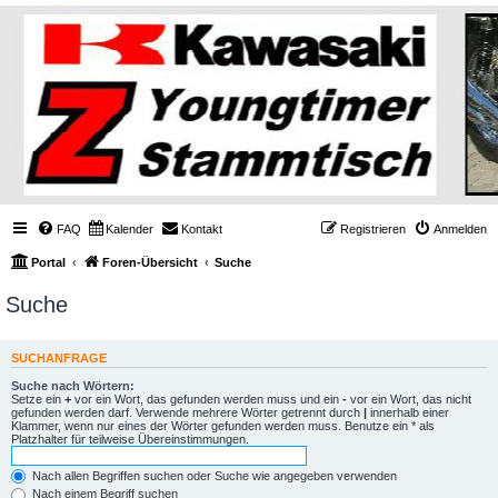
FAQ
Kalender
Kontakt
Registrieren
Anmelden
Portal
Foren-Übersicht
Suche
Suche
SUCHANFRAGE
Suche nach Wörtern:
Setze ein
+
vor ein Wort, das gefunden werden muss und ein
-
vor ein Wort, das nicht
gefunden werden darf. Verwende mehrere Wörter getrennt durch
|
innerhalb einer
Klammer, wenn nur eines der Wörter gefunden werden muss. Benutze ein * als
Platzhalter für teilweise Übereinstimmungen.
Nach allen Begriffen suchen oder Suche wie angegeben verwenden
Nach einem Begriff suchen