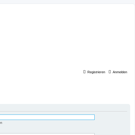
Registrieren
Anmelden
en