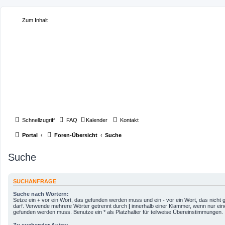
Zum Inhalt
Schnellzugriff
FAQ
Kalender
Kontakt
Portal
Foren-Übersicht
Suche
Suche
SUCHANFRAGE
Suche nach Wörtern:
Setze ein
+
vor ein Wort, das gefunden werden muss und ein
-
vor ein Wort, das nicht
darf. Verwende mehrere Wörter getrennt durch
|
innerhalb einer Klammer, wenn nur ein
gefunden werden muss. Benutze ein * als Platzhalter für teilweise Übereinstimmungen.
Zu suchender Autor: