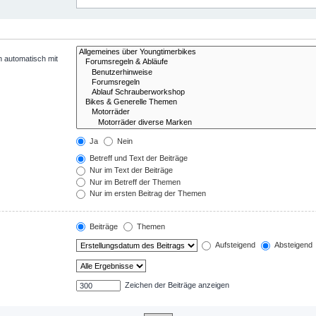
n automatisch mit
Ja
Nein
Betreff und Text der Beiträge
Nur im Text der Beiträge
Nur im Betreff der Themen
Nur im ersten Beitrag der Themen
Beiträge
Themen
Aufsteigend
Absteigend
Zeichen der Beiträge anzeigen