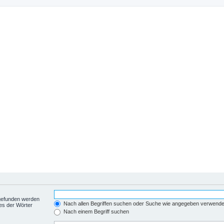
 gefunden werden
Nach allen Begriffen suchen oder Suche wie angegeben verwend
es der Wörter
Nach einem Begriff suchen