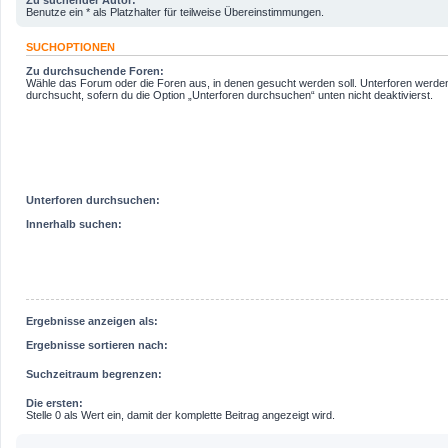
Benutze ein * als Platzhalter für teilweise Übereinstimmungen.
SUCHOPTIONEN
Zu durchsuchende Foren:
Wähle das Forum oder die Foren aus, in denen gesucht werden soll. Unterforen werde
durchsucht, sofern du die Option „Unterforen durchsuchen“ unten nicht deaktivierst.
Unterforen durchsuchen:
Innerhalb suchen:
Ergebnisse anzeigen als:
Ergebnisse sortieren nach:
Suchzeitraum begrenzen:
Die ersten:
Stelle 0 als Wert ein, damit der komplette Beitrag angezeigt wird.