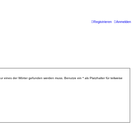
Registrieren
Anmelden
r eines der Wörter gefunden werden muss. Benutze ein * als Platzhalter für teilweise