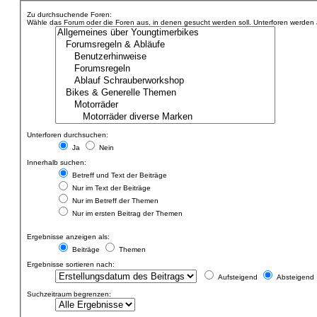
Zu durchsuchende Foren:
Wähle das Forum oder die Foren aus, in denen gesucht werden soll. Unterforen werden au
Unterforen durchsuchen:
Ja
Nein
Innerhalb suchen:
Betreff und Text der Beiträge
Nur im Text der Beiträge
Nur im Betreff der Themen
Nur im ersten Beitrag der Themen
Ergebnisse anzeigen als:
Beiträge
Themen
Ergebnisse sortieren nach:
Aufsteigend
Absteigend
Suchzeitraum begrenzen: