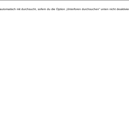
tomatisch mit durchsucht, sofern du die Option „Unterforen durchsuchen“ unten nicht deaktivier