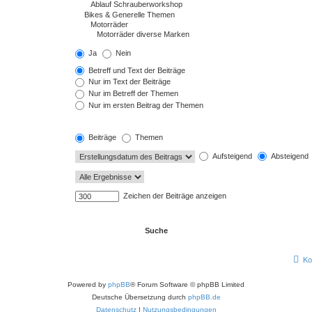
Ja
Nein
Betreff und Text der Beiträge
Nur im Text der Beiträge
Nur im Betreff der Themen
Nur im ersten Beitrag der Themen
Beiträge
Themen
Aufsteigend
Absteigend
Zeichen der Beiträge anzeigen
Ko
Powered by
phpBB
® Forum Software © phpBB Limited
Deutsche Übersetzung durch
phpBB.de
Datenschutz
|
Nutzungsbedingungen