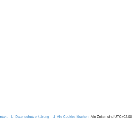
ntakt
Datenschutzerklärung
Alle Cookies löschen
Alle Zeiten sind
UTC+02:00