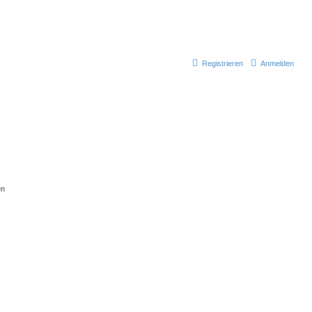
Registrieren
Anmelden
en