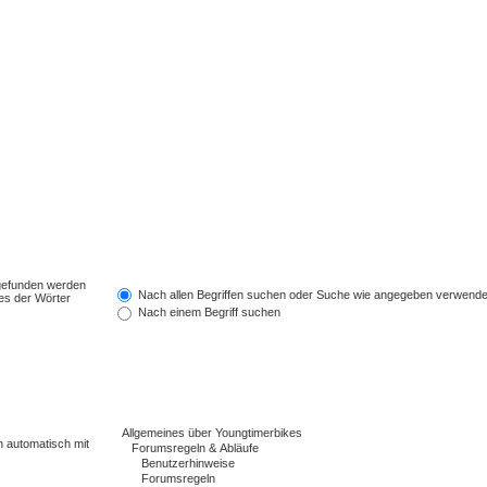
 gefunden werden
Nach allen Begriffen suchen oder Suche wie angegeben verwend
es der Wörter
Nach einem Begriff suchen
n automatisch mit