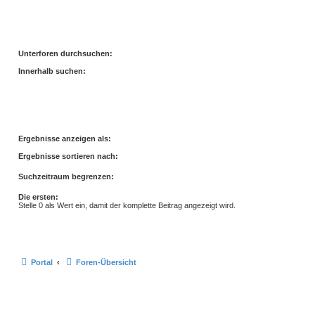
Unterforen durchsuchen:
Innerhalb suchen:
Ergebnisse anzeigen als:
Ergebnisse sortieren nach:
Suchzeitraum begrenzen:
Die ersten:
Stelle 0 als Wert ein, damit der komplette Beitrag angezeigt wird.
Portal
Foren-Übersicht