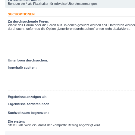
Benutze ein * als Platzhalter für teilweise Übereinstimmungen.
SUCHOPTIONEN
Zu durchsuchende Foren:
Wähle das Forum oder die Foren aus, in denen gesucht werden soll. Unterforen werde
durchsucht, sofern du die Option „Unterforen durchsuchen“ unten nicht deaktivierst.
Unterforen durchsuchen:
Innerhalb suchen:
Ergebnisse anzeigen als:
Ergebnisse sortieren nach:
Suchzeitraum begrenzen:
Die ersten:
Stelle 0 als Wert ein, damit der komplette Beitrag angezeigt wird.