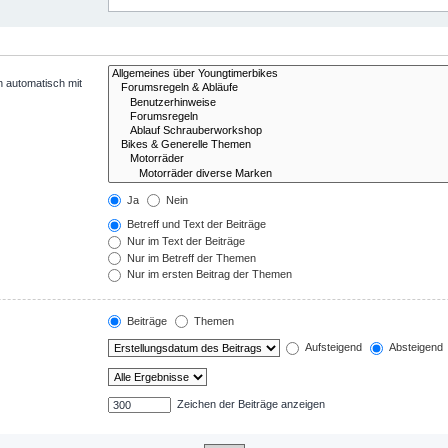
n automatisch mit
Ja
Nein
Betreff und Text der Beiträge
Nur im Text der Beiträge
Nur im Betreff der Themen
Nur im ersten Beitrag der Themen
Beiträge
Themen
Aufsteigend
Absteigend
Zeichen der Beiträge anzeigen