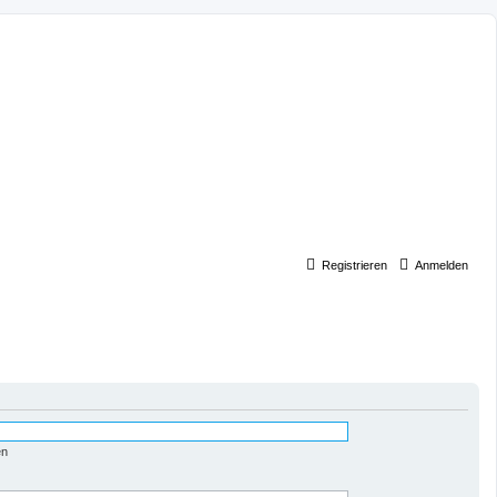
Registrieren
Anmelden
en