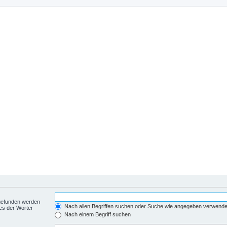
 gefunden werden
Nach allen Begriffen suchen oder Suche wie angegeben verwend
es der Wörter
Nach einem Begriff suchen