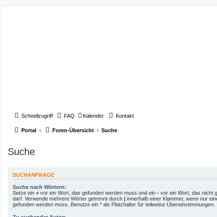
Schnellzugriff
FAQ
Kalender
Kontakt
Portal
Foren-Übersicht
Suche
Suche
SUCHANFRAGE
Suche nach Wörtern:
Setze ein
+
vor ein Wort, das gefunden werden muss und ein
-
vor ein Wort, das nicht
darf. Verwende mehrere Wörter getrennt durch
|
innerhalb einer Klammer, wenn nur ein
gefunden werden muss. Benutze ein * als Platzhalter für teilweise Übereinstimmungen.
Zu suchender Autor: