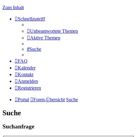
Zum Inhalt
Schnellzugriff
Unbeantwortete Themen
Aktive Themen
Suche
FAQ
Kalender
Kontakt
Anmelden
Registrieren
Portal
Foren-Übersicht
Suche
Suche
Suchanfrage