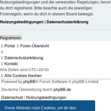
Nutzungsbedingungen und die verwandten Regelungen, bevor
du dich registrierst. Bitte beachte auch die jeweiligen
Forenregeln, wenn du dich in diesem Board bewegst.
Nutzungsbedingungen
|
Datenschutzerklärung
Registrieren
Portal
Foren-Übersicht
Datenschutzerklärung
Kontakt
Alle Zeiten sind
UTC+02:00
Alle Cookies löschen
Powered by
phpBB
® Forum Software © phpBB Limited
Deutsche Übersetzung durch
phpBB.de
Datenschutz
|
Nutzungsbedingungen
Diese Website nutzt Cookies, um dir den