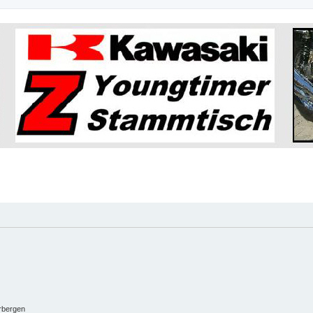
rbergen