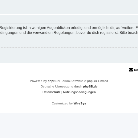
egistrierung ist in wenigen Augenblicken erledigt und ermöglicht dir, auf weitere 
ingungen und die verwandten Regelungen, bevor du dich registrierst. Bitte beach
Ko
Powered by
phpBB
® Forum Software © phpBB Limited
Deutsche Übersetzung durch
phpBB.de
Datenschutz
|
Nutzungsbedingungen
Customized by
WireSys