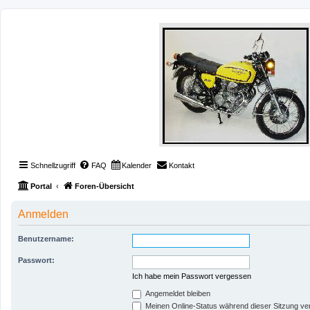
Schnellzugriff
FAQ
Kalender
Kontakt
Portal
Foren-Übersicht
Anmelden
Benutzername:
Passwort:
Ich habe mein Passwort vergessen
Angemeldet bleiben
Meinen Online-Status während dieser Sitzung ve