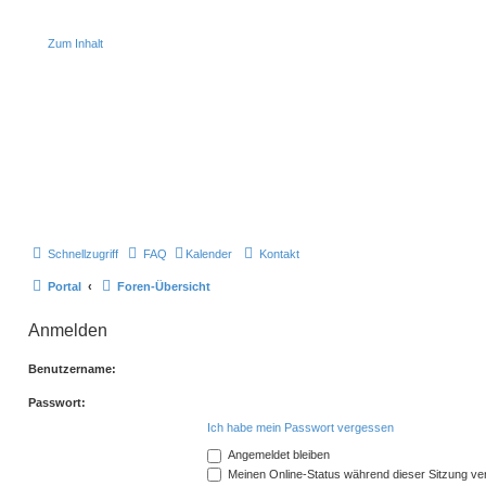
Zum Inhalt
Schnellzugriff
FAQ
Kalender
Kontakt
Portal
Foren-Übersicht
Anmelden
Benutzername:
Passwort:
Ich habe mein Passwort vergessen
Angemeldet bleiben
Meinen Online-Status während dieser Sitzung ve