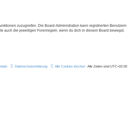
Funktionen zuzugreifen. Die Board-Administration kann registrierten Benutzern
te auch die jeweiligen Forenregeln, wenn du dich in diesem Board bewegst.
ntakt
Datenschutzerklärung
Alle Cookies löschen
Alle Zeiten sind
UTC+02:00