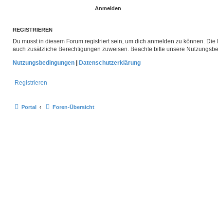
REGISTRIEREN
Du musst in diesem Forum registriert sein, um dich anmelden zu können. Die R
auch zusätzliche Berechtigungen zuweisen. Beachte bitte unsere Nutzungsbed
Nutzungsbedingungen
|
Datenschutzerklärung
Registrieren
Portal
Foren-Übersicht