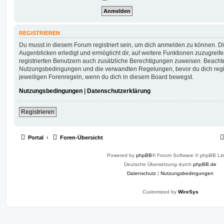
REGISTRIEREN
Du musst in diesem Forum registriert sein, um dich anmelden zu können. Di
Augenblicken erledigt und ermöglicht dir, auf weitere Funktionen zuzugreif
registrierten Benutzern auch zusätzliche Berechtigungen zuweisen. Beachte
Nutzungsbedingungen und die verwandten Regelungen, bevor du dich registr
jeweiligen Forenregeln, wenn du dich in diesem Board bewegst.
Nutzungsbedingungen
|
Datenschutzerklärung
Registrieren
Portal
Foren-Übersicht
Powered by
phpBB
® Forum Software © phpBB Lim
Deutsche Übersetzung durch
phpBB.de
Datenschutz
|
Nutzungsbedingungen
Customized by
WireSys