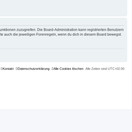
Funktionen zuzugreifen. Die Board-Administration kann registrierten Benutzern
te auch die jeweiligen Forenregeln, wenn du dich in diesem Board bewegst.
Kontakt
Datenschutzerklärung
Alle Cookies löschen
Alle Zeiten sind
UTC+02:00