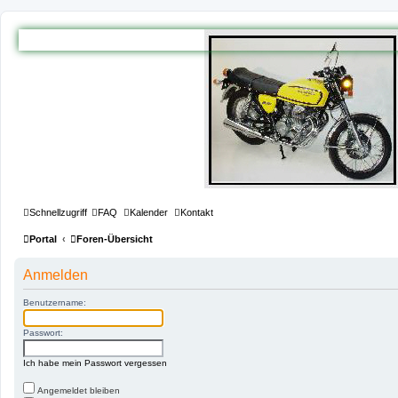
Schnellzugriff
FAQ
Kalender
Kontakt
Portal
Foren-Übersicht
Anmelden
Benutzername:
Passwort:
Ich habe mein Passwort vergessen
Angemeldet bleiben