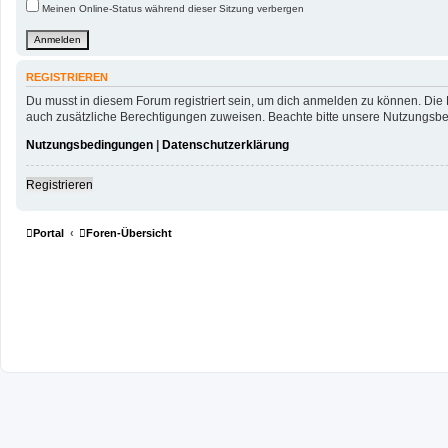
Meinen Online-Status während dieser Sitzung verbergen
REGISTRIEREN
Du musst in diesem Forum registriert sein, um dich anmelden zu können. Die R
auch zusätzliche Berechtigungen zuweisen. Beachte bitte unsere Nutzungsbed
Nutzungsbedingungen
|
Datenschutzerklärung
Registrieren
Portal
Foren-Übersicht