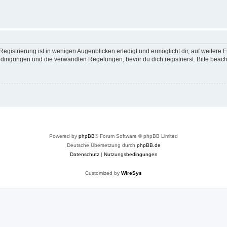
egistrierung ist in wenigen Augenblicken erledigt und ermöglicht dir, auf weitere 
ingungen und die verwandten Regelungen, bevor du dich registrierst. Bitte beach
Powered by
phpBB
® Forum Software © phpBB Limited
Deutsche Übersetzung durch
phpBB.de
Datenschutz
|
Nutzungsbedingungen
Customized by
WireSys