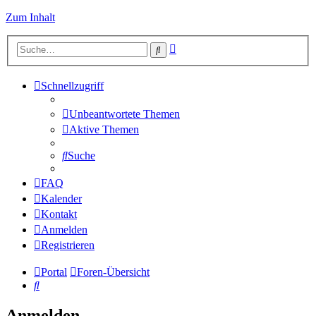
Zum Inhalt
Erweiterte
Suche
Suche
Schnellzugriff
Unbeantwortete Themen
Aktive Themen
Suche
FAQ
Kalender
Kontakt
Anmelden
Registrieren
Portal
Foren-Übersicht
Suche
Anmelden