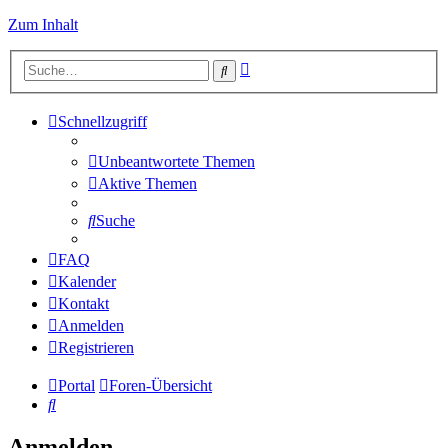
Zum Inhalt
Erweiterte
Suche
Suche
Schnellzugriff
Unbeantwortete Themen
Aktive Themen
Suche
FAQ
Kalender
Kontakt
Anmelden
Registrieren
Portal
Foren-Übersicht
Suche
Anmelden