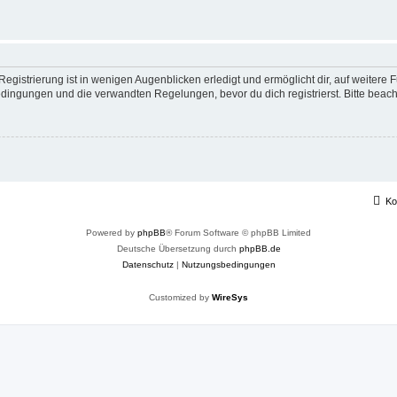
egistrierung ist in wenigen Augenblicken erledigt und ermöglicht dir, auf weitere 
ingungen und die verwandten Regelungen, bevor du dich registrierst. Bitte beach
Ko
Powered by
phpBB
® Forum Software © phpBB Limited
Deutsche Übersetzung durch
phpBB.de
Datenschutz
|
Nutzungsbedingungen
Customized by
WireSys