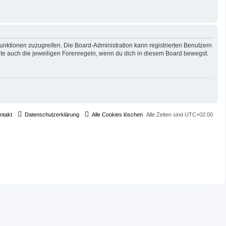
Funktionen zuzugreifen. Die Board-Administration kann registrierten Benutzern
te auch die jeweiligen Forenregeln, wenn du dich in diesem Board bewegst.
ntakt
Datenschutzerklärung
Alle Cookies löschen
Alle Zeiten sind
UTC+02:00