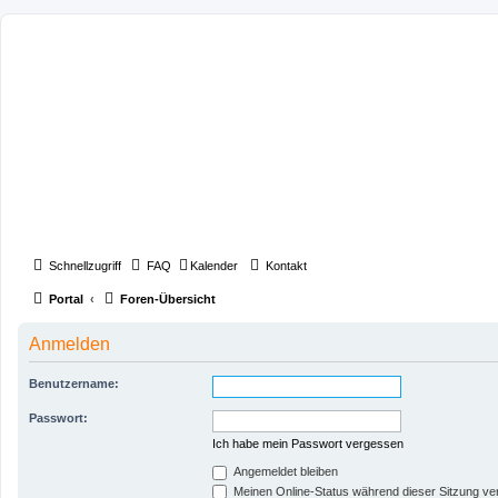
Schnellzugriff
FAQ
Kalender
Kontakt
Portal
Foren-Übersicht
Anmelden
Benutzername:
Passwort:
Ich habe mein Passwort vergessen
Angemeldet bleiben
Meinen Online-Status während dieser Sitzung ve