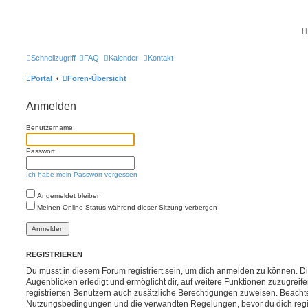
Schnellzugriff
FAQ
Kalender
Kontakt
Portal
Foren-Übersicht
Anmelden
Benutzername:
Passwort:
Ich habe mein Passwort vergessen
Angemeldet bleiben
Meinen Online-Status während dieser Sitzung verbergen
REGISTRIEREN
Du musst in diesem Forum registriert sein, um dich anmelden zu können. Di
Augenblicken erledigt und ermöglicht dir, auf weitere Funktionen zuzugreif
registrierten Benutzern auch zusätzliche Berechtigungen zuweisen. Beachte
Nutzungsbedingungen und die verwandten Regelungen, bevor du dich registr