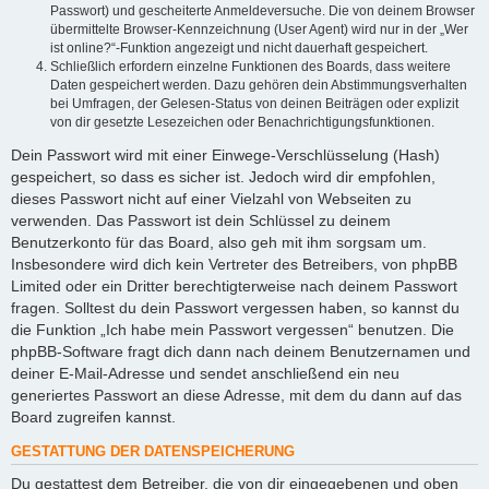
Passwort) und gescheiterte Anmeldeversuche. Die von deinem Browser
übermittelte Browser-Kennzeichnung (User Agent) wird nur in der „Wer
ist online?“-Funktion angezeigt und nicht dauerhaft gespeichert.
Schließlich erfordern einzelne Funktionen des Boards, dass weitere
Daten gespeichert werden. Dazu gehören dein Abstimmungsverhalten
bei Umfragen, der Gelesen-Status von deinen Beiträgen oder explizit
von dir gesetzte Lesezeichen oder Benachrichtigungsfunktionen.
Dein Passwort wird mit einer Einwege-Verschlüsselung (Hash)
gespeichert, so dass es sicher ist. Jedoch wird dir empfohlen,
dieses Passwort nicht auf einer Vielzahl von Webseiten zu
verwenden. Das Passwort ist dein Schlüssel zu deinem
Benutzerkonto für das Board, also geh mit ihm sorgsam um.
Insbesondere wird dich kein Vertreter des Betreibers, von phpBB
Limited oder ein Dritter berechtigterweise nach deinem Passwort
fragen. Solltest du dein Passwort vergessen haben, so kannst du
die Funktion „Ich habe mein Passwort vergessen“ benutzen. Die
phpBB-Software fragt dich dann nach deinem Benutzernamen und
deiner E-Mail-Adresse und sendet anschließend ein neu
generiertes Passwort an diese Adresse, mit dem du dann auf das
Board zugreifen kannst.
GESTATTUNG DER DATENSPEICHERUNG
Du gestattest dem Betreiber, die von dir eingegebenen und oben