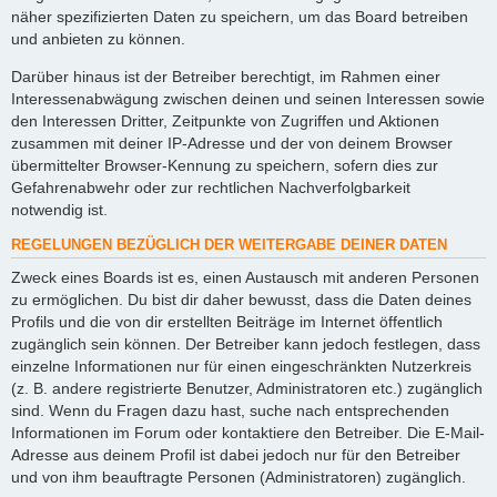
näher spezifizierten Daten zu speichern, um das Board betreiben
und anbieten zu können.
Darüber hinaus ist der Betreiber berechtigt, im Rahmen einer
Interessenabwägung zwischen deinen und seinen Interessen sowie
den Interessen Dritter, Zeitpunkte von Zugriffen und Aktionen
zusammen mit deiner IP-Adresse und der von deinem Browser
übermittelter Browser-Kennung zu speichern, sofern dies zur
Gefahrenabwehr oder zur rechtlichen Nachverfolgbarkeit
notwendig ist.
REGELUNGEN BEZÜGLICH DER WEITERGABE DEINER DATEN
Zweck eines Boards ist es, einen Austausch mit anderen Personen
zu ermöglichen. Du bist dir daher bewusst, dass die Daten deines
Profils und die von dir erstellten Beiträge im Internet öffentlich
zugänglich sein können. Der Betreiber kann jedoch festlegen, dass
einzelne Informationen nur für einen eingeschränkten Nutzerkreis
(z. B. andere registrierte Benutzer, Administratoren etc.) zugänglich
sind. Wenn du Fragen dazu hast, suche nach entsprechenden
Informationen im Forum oder kontaktiere den Betreiber. Die E-Mail-
Adresse aus deinem Profil ist dabei jedoch nur für den Betreiber
und von ihm beauftragte Personen (Administratoren) zugänglich.