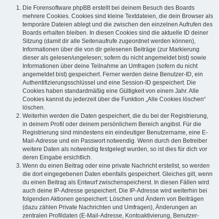
Die Forensoftware phpBB erstellt bei deinem Besuch des Boards
mehrere Cookies. Cookies sind kleine Textdateien, die dein Browser als
temporäre Dateien ablegt und die zwischen den einzelnen Aufrufen des
Boards erhalten bleiben. In diesen Cookies sind die aktuelle ID deiner
Sitzung (damit dir alle Seitenaufrufe zugeordnet werden können),
Informationen über die von dir gelesenen Beiträge (zur Markierung
dieser als gelesen/ungelesen; sofern du nicht angemeldet bist) sowie
Informationen über deine Teilnahme an Umfragen (sofern du nicht
angemeldet bist) gespeichert. Ferner werden deine Benutzer-ID, ein
Authentifizierungsschlüssel und eine Session-ID gespeichert. Die
Cookies haben standardmäßig eine Gültigkeit von einem Jahr. Alle
Cookies kannst du jederzeit über die Funktion „Alle Cookies löschen“
löschen.
Weiterhin werden die Daten gespeichert, die du bei der Registrierung,
in deinem Profil oder deinem persönlichem Bereich angibst. Für die
Registrierung sind mindestens ein eindeutiger Benutzername, eine E-
Mail-Adresse und ein Passwort notwendig. Wenn durch den Betreiber
weitere Daten als notwendig festgelegt wurden, so ist dies für dich vor
deren Eingabe ersichtlich.
Wenn du einen Beitrag oder eine private Nachricht erstellst, so werden
die dort eingegebenen Daten ebenfalls gespeichert. Gleiches gilt, wenn
du einen Beitrag als Entwurf zwischenspeicherst. In diesen Fällen wird
auch deine IP-Adresse gespeichert. Die IP-Adresse wird weiterhin bei
folgenden Aktionen gespeichert: Löschen und Ändern von Beiträgen
(dazu zählen Private Nachrichten und Umfragen), Änderungen an
zentralen Profildaten (E-Mail-Adresse, Kontoaktivierung, Benutzer-