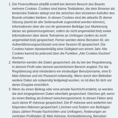
Die Forensoftware phpBB erstellt bei deinem Besuch des Boards
mehrere Cookies. Cookies sind kleine Textdateien, die dein Browser als
temporäre Dateien ablegt und die zwischen den einzelnen Aufrufen des
Boards erhalten bleiben. In diesen Cookies sind die aktuelle ID deiner
Sitzung (damit dir alle Seitenaufrufe zugeordnet werden können),
Informationen über die von dir gelesenen Beiträge (zur Markierung
dieser als gelesen/ungelesen; sofern du nicht angemeldet bist) sowie
Informationen über deine Teilnahme an Umfragen (sofern du nicht
angemeldet bist) gespeichert. Ferner werden deine Benutzer-ID, ein
Authentifizierungsschlüssel und eine Session-ID gespeichert. Die
Cookies haben standardmäßig eine Gültigkeit von einem Jahr. Alle
Cookies kannst du jederzeit über die Funktion „Alle Cookies löschen“
löschen.
Weiterhin werden die Daten gespeichert, die du bei der Registrierung,
in deinem Profil oder deinem persönlichem Bereich angibst. Für die
Registrierung sind mindestens ein eindeutiger Benutzername, eine E-
Mail-Adresse und ein Passwort notwendig. Wenn durch den Betreiber
weitere Daten als notwendig festgelegt wurden, so ist dies für dich vor
deren Eingabe ersichtlich.
Wenn du einen Beitrag oder eine private Nachricht erstellst, so werden
die dort eingegebenen Daten ebenfalls gespeichert. Gleiches gilt, wenn
du einen Beitrag als Entwurf zwischenspeicherst. In diesen Fällen wird
auch deine IP-Adresse gespeichert. Die IP-Adresse wird weiterhin bei
folgenden Aktionen gespeichert: Löschen und Ändern von Beiträgen
(dazu zählen Private Nachrichten und Umfragen), Änderungen an
zentralen Profildaten (E-Mail-Adresse, Kontoaktivierung, Benutzer-