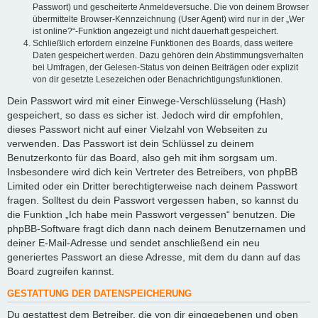
Passwort) und gescheiterte Anmeldeversuche. Die von deinem Browser
übermittelte Browser-Kennzeichnung (User Agent) wird nur in der „Wer
ist online?“-Funktion angezeigt und nicht dauerhaft gespeichert.
Schließlich erfordern einzelne Funktionen des Boards, dass weitere
Daten gespeichert werden. Dazu gehören dein Abstimmungsverhalten
bei Umfragen, der Gelesen-Status von deinen Beiträgen oder explizit
von dir gesetzte Lesezeichen oder Benachrichtigungsfunktionen.
Dein Passwort wird mit einer Einwege-Verschlüsselung (Hash)
gespeichert, so dass es sicher ist. Jedoch wird dir empfohlen,
dieses Passwort nicht auf einer Vielzahl von Webseiten zu
verwenden. Das Passwort ist dein Schlüssel zu deinem
Benutzerkonto für das Board, also geh mit ihm sorgsam um.
Insbesondere wird dich kein Vertreter des Betreibers, von phpBB
Limited oder ein Dritter berechtigterweise nach deinem Passwort
fragen. Solltest du dein Passwort vergessen haben, so kannst du
die Funktion „Ich habe mein Passwort vergessen“ benutzen. Die
phpBB-Software fragt dich dann nach deinem Benutzernamen und
deiner E-Mail-Adresse und sendet anschließend ein neu
generiertes Passwort an diese Adresse, mit dem du dann auf das
Board zugreifen kannst.
GESTATTUNG DER DATENSPEICHERUNG
Du gestattest dem Betreiber, die von dir eingegebenen und oben