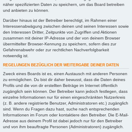
näher spezifizierten Daten zu speichern, um das Board betreiben
und anbieten zu können.
Darüber hinaus ist der Betreiber berechtigt, im Rahmen einer
Interessenabwägung zwischen deinen und seinen Interessen sowie
den Interessen Dritter, Zeitpunkte von Zugriffen und Aktionen
zusammen mit deiner IP-Adresse und der von deinem Browser
übermittelter Browser-Kennung zu speichern, sofern dies zur
Gefahrenabwehr oder zur rechtlichen Nachverfolgbarkeit
notwendig ist.
REGELUNGEN BEZÜGLICH DER WEITERGABE DEINER DATEN
Zweck eines Boards ist es, einen Austausch mit anderen Personen
zu ermöglichen. Du bist dir daher bewusst, dass die Daten deines
Profils und die von dir erstellten Beiträge im Internet öffentlich
zugänglich sein können. Der Betreiber kann jedoch festlegen, dass
einzelne Informationen nur für einen eingeschränkten Nutzerkreis
(z. B. andere registrierte Benutzer, Administratoren etc.) zugänglich
sind. Wenn du Fragen dazu hast, suche nach entsprechenden
Informationen im Forum oder kontaktiere den Betreiber. Die E-Mail-
Adresse aus deinem Profil ist dabei jedoch nur für den Betreiber
und von ihm beauftragte Personen (Administratoren) zugänglich.