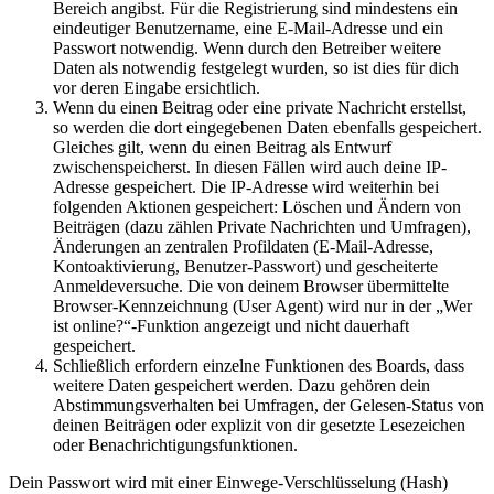
Bereich angibst. Für die Registrierung sind mindestens ein
eindeutiger Benutzername, eine E-Mail-Adresse und ein
Passwort notwendig. Wenn durch den Betreiber weitere
Daten als notwendig festgelegt wurden, so ist dies für dich
vor deren Eingabe ersichtlich.
Wenn du einen Beitrag oder eine private Nachricht erstellst,
so werden die dort eingegebenen Daten ebenfalls gespeichert.
Gleiches gilt, wenn du einen Beitrag als Entwurf
zwischenspeicherst. In diesen Fällen wird auch deine IP-
Adresse gespeichert. Die IP-Adresse wird weiterhin bei
folgenden Aktionen gespeichert: Löschen und Ändern von
Beiträgen (dazu zählen Private Nachrichten und Umfragen),
Änderungen an zentralen Profildaten (E-Mail-Adresse,
Kontoaktivierung, Benutzer-Passwort) und gescheiterte
Anmeldeversuche. Die von deinem Browser übermittelte
Browser-Kennzeichnung (User Agent) wird nur in der „Wer
ist online?“-Funktion angezeigt und nicht dauerhaft
gespeichert.
Schließlich erfordern einzelne Funktionen des Boards, dass
weitere Daten gespeichert werden. Dazu gehören dein
Abstimmungsverhalten bei Umfragen, der Gelesen-Status von
deinen Beiträgen oder explizit von dir gesetzte Lesezeichen
oder Benachrichtigungsfunktionen.
Dein Passwort wird mit einer Einwege-Verschlüsselung (Hash)