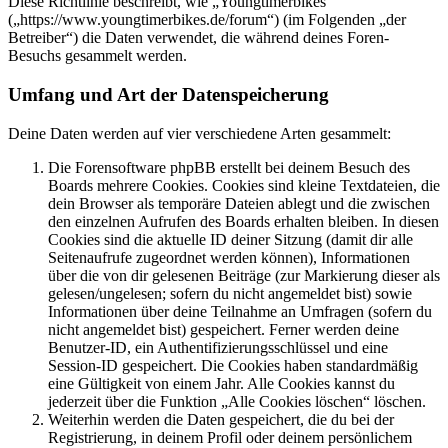
Diese Richtlinie beschreibt, wie „Youngtimerbikes“
(„https://www.youngtimerbikes.de/forum“) (im Folgenden „der
Betreiber“) die Daten verwendet, die während deines Foren-
Besuchs gesammelt werden.
Umfang und Art der Datenspeicherung
Deine Daten werden auf vier verschiedene Arten gesammelt:
Die Forensoftware phpBB erstellt bei deinem Besuch des
Boards mehrere Cookies. Cookies sind kleine Textdateien, die
dein Browser als temporäre Dateien ablegt und die zwischen
den einzelnen Aufrufen des Boards erhalten bleiben. In diesen
Cookies sind die aktuelle ID deiner Sitzung (damit dir alle
Seitenaufrufe zugeordnet werden können), Informationen
über die von dir gelesenen Beiträge (zur Markierung dieser als
gelesen/ungelesen; sofern du nicht angemeldet bist) sowie
Informationen über deine Teilnahme an Umfragen (sofern du
nicht angemeldet bist) gespeichert. Ferner werden deine
Benutzer-ID, ein Authentifizierungsschlüssel und eine
Session-ID gespeichert. Die Cookies haben standardmäßig
eine Gültigkeit von einem Jahr. Alle Cookies kannst du
jederzeit über die Funktion „Alle Cookies löschen“ löschen.
Weiterhin werden die Daten gespeichert, die du bei der
Registrierung, in deinem Profil oder deinem persönlichem