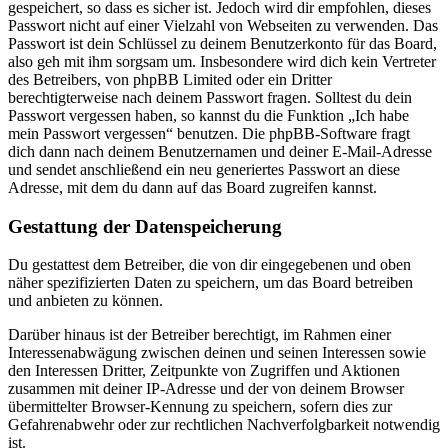
gespeichert, so dass es sicher ist. Jedoch wird dir empfohlen, dieses
Passwort nicht auf einer Vielzahl von Webseiten zu verwenden. Das
Passwort ist dein Schlüssel zu deinem Benutzerkonto für das Board,
also geh mit ihm sorgsam um. Insbesondere wird dich kein Vertreter
des Betreibers, von phpBB Limited oder ein Dritter
berechtigterweise nach deinem Passwort fragen. Solltest du dein
Passwort vergessen haben, so kannst du die Funktion „Ich habe
mein Passwort vergessen“ benutzen. Die phpBB-Software fragt
dich dann nach deinem Benutzernamen und deiner E-Mail-Adresse
und sendet anschließend ein neu generiertes Passwort an diese
Adresse, mit dem du dann auf das Board zugreifen kannst.
Gestattung der Datenspeicherung
Du gestattest dem Betreiber, die von dir eingegebenen und oben
näher spezifizierten Daten zu speichern, um das Board betreiben
und anbieten zu können.
Darüber hinaus ist der Betreiber berechtigt, im Rahmen einer
Interessenabwägung zwischen deinen und seinen Interessen sowie
den Interessen Dritter, Zeitpunkte von Zugriffen und Aktionen
zusammen mit deiner IP-Adresse und der von deinem Browser
übermittelter Browser-Kennung zu speichern, sofern dies zur
Gefahrenabwehr oder zur rechtlichen Nachverfolgbarkeit notwendig
ist.