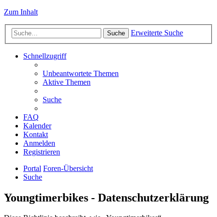
Zum Inhalt
Erweiterte Suche
Suche
Schnellzugriff
Unbeantwortete Themen
Aktive Themen
Suche
FAQ
Kalender
Kontakt
Anmelden
Registrieren
Portal
Foren-Übersicht
Suche
Youngtimerbikes - Datenschutzerklärung