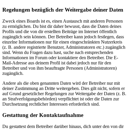
Regelungen bezüglich der Weitergabe deiner Daten
Zweck eines Boards ist es, einen Austausch mit anderen Personen
zu ermöglichen. Du bist dir daher bewusst, dass die Daten deines
Profils und die von dir erstellten Beiträge im Internet öffentlich
zugänglich sein können. Der Betreiber kann jedoch festlegen, dass
einzelne Informationen nur für einen eingeschränkten Nutzerkreis
(z. B. andere registrierte Benutzer, Administratoren etc.) zugänglich
sind. Wenn du Fragen dazu hast, suche nach entsprechenden
Informationen im Forum oder kontaktiere den Betreiber. Die E-
Mail-Adresse aus deinem Profil ist dabei jedoch nur für den
Betreiber und von ihm beauftragte Personen (Administratoren)
zugänglich.
Andere als die oben genannten Daten wird der Betreiber nur mit
deiner Zustimmung an Dritte weitergeben. Dies gilt nicht, sofern er
auf Grund gesetzlicher Regelungen zur Weitergabe der Daten (z. B.
an Strafverfolgungsbehörden) verpflichtet ist oder die Daten zur
Durchsetzung rechtlicher Interessen erforderlich sind.
Gestattung der Kontaktaufnahme
Du gestattest dem Betreiber darüber hinaus, dich unter den von dir