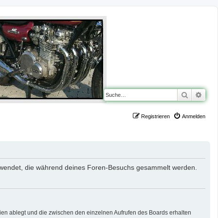
Suche
Erwe
Registrieren
Anmelden
 verwendet, die während deines Foren-Besuchs gesammelt werden.
ien ablegt und die zwischen den einzelnen Aufrufen des Boards erhalten