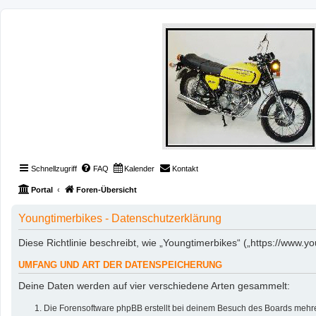
Schnellzugriff
FAQ
Kalender
Kontakt
Portal
Foren-Übersicht
Youngtimerbikes - Datenschutzerklärung
Diese Richtlinie beschreibt, wie „Youngtimerbikes“ („https://www
UMFANG UND ART DER DATENSPEICHERUNG
Deine Daten werden auf vier verschiedene Arten gesammelt:
Die Forensoftware phpBB erstellt bei deinem Besuch des Boards mehrer