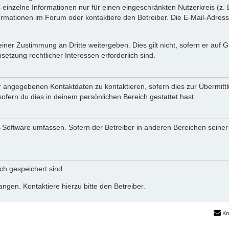
einzelne Informationen nur für einen eingeschränkten Nutzerkreis (z. B
ationen im Forum oder kontaktiere den Betreiber. Die E-Mail-Adresse 
iner Zustimmung an Dritte weitergeben. Dies gilt nicht, sofern er auf
setzung rechtlicher Interessen erforderlich sind.
r angegebenen Kontaktdaten zu kontaktieren, sofern dies zur Übermittlu
ofern du dies in deinem persönlichen Bereich gestattet hast.
BB-Software umfassen. Sofern der Betreiber in anderen Bereichen seine
ich gespeichert sind.
ngen. Kontaktiere hierzu bitte den Betreiber.
Ko