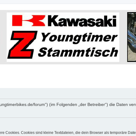
.youngtimerbikes.de/forum“) (im Folgenden „der Betreiber“) die Daten
e Cookies. Cookies sind kleine Textdateien, die dein Browser als temporäre Date