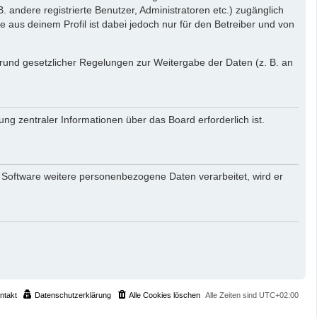
. andere registrierte Benutzer, Administratoren etc.) zugänglich
aus deinem Profil ist dabei jedoch nur für den Betreiber und von
 Grund gesetzlicher Regelungen zur Weitergabe der Daten (z. B. an
ng zentraler Informationen über das Board erforderlich ist.
r Software weitere personenbezogene Daten verarbeitet, wird er
ntakt
Datenschutzerklärung
Alle Cookies löschen
Alle Zeiten sind
UTC+02:00