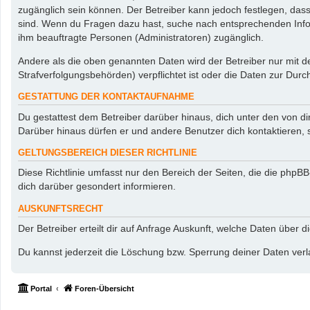
zugänglich sein können. Der Betreiber kann jedoch festlegen, dass 
sind. Wenn du Fragen dazu hast, suche nach entsprechenden Inform
ihm beauftragte Personen (Administratoren) zugänglich.
Andere als die oben genannten Daten wird der Betreiber nur mit de
Strafverfolgungsbehörden) verpflichtet ist oder die Daten zur Durch
GESTATTUNG DER KONTAKTAUFNAHME
Du gestattest dem Betreiber darüber hinaus, dich unter den von di
Darüber hinaus dürfen er und andere Benutzer dich kontaktieren, s
GELTUNGSBEREICH DIESER RICHTLINIE
Diese Richtlinie umfasst nur den Bereich der Seiten, die die php
dich darüber gesondert informieren.
AUSKUNFTSRECHT
Der Betreiber erteilt dir auf Anfrage Auskunft, welche Daten über d
Du kannst jederzeit die Löschung bzw. Sperrung deiner Daten verla
Portal
Foren-Übersicht