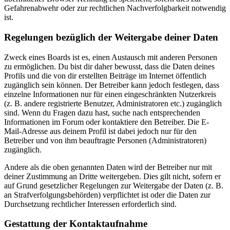
Gefahrenabwehr oder zur rechtlichen Nachverfolgbarkeit notwendig
ist.
Regelungen bezüglich der Weitergabe deiner Daten
Zweck eines Boards ist es, einen Austausch mit anderen Personen
zu ermöglichen. Du bist dir daher bewusst, dass die Daten deines
Profils und die von dir erstellten Beiträge im Internet öffentlich
zugänglich sein können. Der Betreiber kann jedoch festlegen, dass
einzelne Informationen nur für einen eingeschränkten Nutzerkreis
(z. B. andere registrierte Benutzer, Administratoren etc.) zugänglich
sind. Wenn du Fragen dazu hast, suche nach entsprechenden
Informationen im Forum oder kontaktiere den Betreiber. Die E-
Mail-Adresse aus deinem Profil ist dabei jedoch nur für den
Betreiber und von ihm beauftragte Personen (Administratoren)
zugänglich.
Andere als die oben genannten Daten wird der Betreiber nur mit
deiner Zustimmung an Dritte weitergeben. Dies gilt nicht, sofern er
auf Grund gesetzlicher Regelungen zur Weitergabe der Daten (z. B.
an Strafverfolgungsbehörden) verpflichtet ist oder die Daten zur
Durchsetzung rechtlicher Interessen erforderlich sind.
Gestattung der Kontaktaufnahme