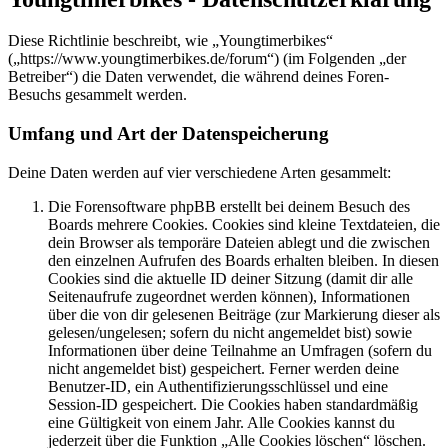
Diese Richtlinie beschreibt, wie „Youngtimerbikes“
(„https://www.youngtimerbikes.de/forum“) (im Folgenden „der
Betreiber“) die Daten verwendet, die während deines Foren-
Besuchs gesammelt werden.
Umfang und Art der Datenspeicherung
Deine Daten werden auf vier verschiedene Arten gesammelt:
Die Forensoftware phpBB erstellt bei deinem Besuch des
Boards mehrere Cookies. Cookies sind kleine Textdateien, die
dein Browser als temporäre Dateien ablegt und die zwischen
den einzelnen Aufrufen des Boards erhalten bleiben. In diesen
Cookies sind die aktuelle ID deiner Sitzung (damit dir alle
Seitenaufrufe zugeordnet werden können), Informationen
über die von dir gelesenen Beiträge (zur Markierung dieser als
gelesen/ungelesen; sofern du nicht angemeldet bist) sowie
Informationen über deine Teilnahme an Umfragen (sofern du
nicht angemeldet bist) gespeichert. Ferner werden deine
Benutzer-ID, ein Authentifizierungsschlüssel und eine
Session-ID gespeichert. Die Cookies haben standardmäßig
eine Gültigkeit von einem Jahr. Alle Cookies kannst du
jederzeit über die Funktion „Alle Cookies löschen“ löschen.