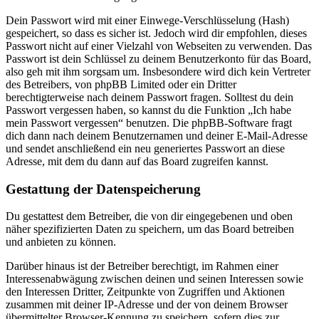
Dein Passwort wird mit einer Einwege-Verschlüsselung (Hash)
gespeichert, so dass es sicher ist. Jedoch wird dir empfohlen, dieses
Passwort nicht auf einer Vielzahl von Webseiten zu verwenden. Das
Passwort ist dein Schlüssel zu deinem Benutzerkonto für das Board,
also geh mit ihm sorgsam um. Insbesondere wird dich kein Vertreter
des Betreibers, von phpBB Limited oder ein Dritter
berechtigterweise nach deinem Passwort fragen. Solltest du dein
Passwort vergessen haben, so kannst du die Funktion „Ich habe
mein Passwort vergessen“ benutzen. Die phpBB-Software fragt
dich dann nach deinem Benutzernamen und deiner E-Mail-Adresse
und sendet anschließend ein neu generiertes Passwort an diese
Adresse, mit dem du dann auf das Board zugreifen kannst.
Gestattung der Datenspeicherung
Du gestattest dem Betreiber, die von dir eingegebenen und oben
näher spezifizierten Daten zu speichern, um das Board betreiben
und anbieten zu können.
Darüber hinaus ist der Betreiber berechtigt, im Rahmen einer
Interessenabwägung zwischen deinen und seinen Interessen sowie
den Interessen Dritter, Zeitpunkte von Zugriffen und Aktionen
zusammen mit deiner IP-Adresse und der von deinem Browser
übermittelter Browser-Kennung zu speichern, sofern dies zur