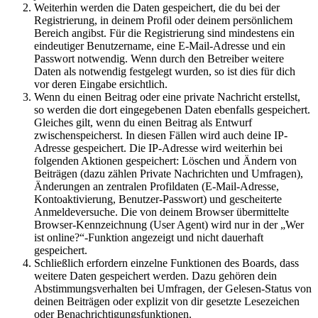
Weiterhin werden die Daten gespeichert, die du bei der
Registrierung, in deinem Profil oder deinem persönlichem
Bereich angibst. Für die Registrierung sind mindestens ein
eindeutiger Benutzername, eine E-Mail-Adresse und ein
Passwort notwendig. Wenn durch den Betreiber weitere
Daten als notwendig festgelegt wurden, so ist dies für dich
vor deren Eingabe ersichtlich.
Wenn du einen Beitrag oder eine private Nachricht erstellst,
so werden die dort eingegebenen Daten ebenfalls gespeichert.
Gleiches gilt, wenn du einen Beitrag als Entwurf
zwischenspeicherst. In diesen Fällen wird auch deine IP-
Adresse gespeichert. Die IP-Adresse wird weiterhin bei
folgenden Aktionen gespeichert: Löschen und Ändern von
Beiträgen (dazu zählen Private Nachrichten und Umfragen),
Änderungen an zentralen Profildaten (E-Mail-Adresse,
Kontoaktivierung, Benutzer-Passwort) und gescheiterte
Anmeldeversuche. Die von deinem Browser übermittelte
Browser-Kennzeichnung (User Agent) wird nur in der „Wer
ist online?“-Funktion angezeigt und nicht dauerhaft
gespeichert.
Schließlich erfordern einzelne Funktionen des Boards, dass
weitere Daten gespeichert werden. Dazu gehören dein
Abstimmungsverhalten bei Umfragen, der Gelesen-Status von
deinen Beiträgen oder explizit von dir gesetzte Lesezeichen
oder Benachrichtigungsfunktionen.