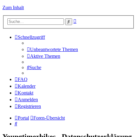
Zum Inhalt
Erweiterte
Suche
Suche
Schnellzugriff
Unbeantwortete Themen
Aktive Themen
Suche
FAQ
Kalender
Kontakt
Anmelden
Registrieren
Portal
Foren-Übersicht
Suche
Youngtimerbikes - Datenschutzerklärung