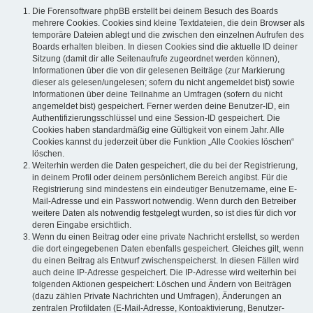
Die Forensoftware phpBB erstellt bei deinem Besuch des Boards
mehrere Cookies. Cookies sind kleine Textdateien, die dein Browser als
temporäre Dateien ablegt und die zwischen den einzelnen Aufrufen des
Boards erhalten bleiben. In diesen Cookies sind die aktuelle ID deiner
Sitzung (damit dir alle Seitenaufrufe zugeordnet werden können),
Informationen über die von dir gelesenen Beiträge (zur Markierung
dieser als gelesen/ungelesen; sofern du nicht angemeldet bist) sowie
Informationen über deine Teilnahme an Umfragen (sofern du nicht
angemeldet bist) gespeichert. Ferner werden deine Benutzer-ID, ein
Authentifizierungsschlüssel und eine Session-ID gespeichert. Die
Cookies haben standardmäßig eine Gültigkeit von einem Jahr. Alle
Cookies kannst du jederzeit über die Funktion „Alle Cookies löschen“
löschen.
Weiterhin werden die Daten gespeichert, die du bei der Registrierung,
in deinem Profil oder deinem persönlichem Bereich angibst. Für die
Registrierung sind mindestens ein eindeutiger Benutzername, eine E-
Mail-Adresse und ein Passwort notwendig. Wenn durch den Betreiber
weitere Daten als notwendig festgelegt wurden, so ist dies für dich vor
deren Eingabe ersichtlich.
Wenn du einen Beitrag oder eine private Nachricht erstellst, so werden
die dort eingegebenen Daten ebenfalls gespeichert. Gleiches gilt, wenn
du einen Beitrag als Entwurf zwischenspeicherst. In diesen Fällen wird
auch deine IP-Adresse gespeichert. Die IP-Adresse wird weiterhin bei
folgenden Aktionen gespeichert: Löschen und Ändern von Beiträgen
(dazu zählen Private Nachrichten und Umfragen), Änderungen an
zentralen Profildaten (E-Mail-Adresse, Kontoaktivierung, Benutzer-