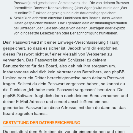
Passwort) und gescheiterte Anmeldeversuche. Die von deinem Browser
übermittelte Browser-Kennzeichnung (User Agent) wird nur in der „Wer
ist online?“-Funktion angezeigt und nicht dauerhaft gespeichert.
Schließlich erfordern einzelne Funktionen des Boards, dass weitere
Daten gespeichert werden. Dazu gehören dein Abstimmungsverhalten
bei Umfragen, der Gelesen-Status von deinen Beiträgen oder explizit
von dir gesetzte Lesezeichen oder Benachrichtigungsfunktionen.
Dein Passwort wird mit einer Einwege-Verschlüsselung (Hash)
gespeichert, so dass es sicher ist. Jedoch wird dir empfohlen,
dieses Passwort nicht auf einer Vielzahl von Webseiten zu
verwenden. Das Passwort ist dein Schlüssel zu deinem
Benutzerkonto für das Board, also geh mit ihm sorgsam um.
Insbesondere wird dich kein Vertreter des Betreibers, von phpBB
Limited oder ein Dritter berechtigterweise nach deinem Passwort
fragen. Solltest du dein Passwort vergessen haben, so kannst du
die Funktion „Ich habe mein Passwort vergessen“ benutzen. Die
phpBB-Software fragt dich dann nach deinem Benutzernamen und
deiner E-Mail-Adresse und sendet anschließend ein neu
generiertes Passwort an diese Adresse, mit dem du dann auf das
Board zugreifen kannst.
GESTATTUNG DER DATENSPEICHERUNG
Du gestattest dem Betreiber, die von dir eingegebenen und oben