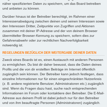
näher spezifizierten Daten zu speichern, um das Board betreiben
und anbieten zu können.
Darüber hinaus ist der Betreiber berechtigt, im Rahmen einer
Interessenabwägung zwischen deinen und seinen Interessen sowie
den Interessen Dritter, Zeitpunkte von Zugriffen und Aktionen
zusammen mit deiner IP-Adresse und der von deinem Browser
übermittelter Browser-Kennung zu speichern, sofern dies zur
Gefahrenabwehr oder zur rechtlichen Nachverfolgbarkeit
notwendig ist.
REGELUNGEN BEZÜGLICH DER WEITERGABE DEINER DATEN
Zweck eines Boards ist es, einen Austausch mit anderen Personen
zu ermöglichen. Du bist dir daher bewusst, dass die Daten deines
Profils und die von dir erstellten Beiträge im Internet öffentlich
zugänglich sein können. Der Betreiber kann jedoch festlegen, dass
einzelne Informationen nur für einen eingeschränkten Nutzerkreis
(z. B. andere registrierte Benutzer, Administratoren etc.) zugänglich
sind. Wenn du Fragen dazu hast, suche nach entsprechenden
Informationen im Forum oder kontaktiere den Betreiber. Die E-Mail-
Adresse aus deinem Profil ist dabei jedoch nur für den Betreiber
und von ihm beauftragte Personen (Administratoren) zugänglich.