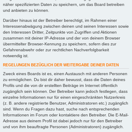
näher spezifizierten Daten zu speichern, um das Board betreiben
und anbieten zu können.
Darüber hinaus ist der Betreiber berechtigt, im Rahmen einer
Interessenabwägung zwischen deinen und seinen Interessen sowie
den Interessen Dritter, Zeitpunkte von Zugriffen und Aktionen
zusammen mit deiner IP-Adresse und der von deinem Browser
übermittelter Browser-Kennung zu speichern, sofern dies zur
Gefahrenabwehr oder zur rechtlichen Nachverfolgbarkeit
notwendig ist.
REGELUNGEN BEZÜGLICH DER WEITERGABE DEINER DATEN
Zweck eines Boards ist es, einen Austausch mit anderen Personen
zu ermöglichen. Du bist dir daher bewusst, dass die Daten deines
Profils und die von dir erstellten Beiträge im Internet öffentlich
zugänglich sein können. Der Betreiber kann jedoch festlegen, dass
einzelne Informationen nur für einen eingeschränkten Nutzerkreis
(z. B. andere registrierte Benutzer, Administratoren etc.) zugänglich
sind. Wenn du Fragen dazu hast, suche nach entsprechenden
Informationen im Forum oder kontaktiere den Betreiber. Die E-Mail-
Adresse aus deinem Profil ist dabei jedoch nur für den Betreiber
und von ihm beauftragte Personen (Administratoren) zugänglich.