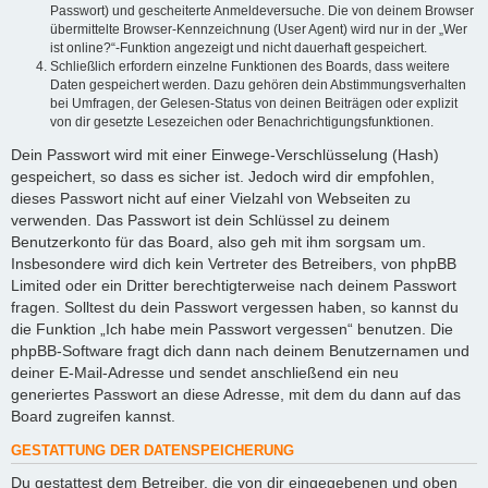
Passwort) und gescheiterte Anmeldeversuche. Die von deinem Browser
übermittelte Browser-Kennzeichnung (User Agent) wird nur in der „Wer
ist online?“-Funktion angezeigt und nicht dauerhaft gespeichert.
Schließlich erfordern einzelne Funktionen des Boards, dass weitere
Daten gespeichert werden. Dazu gehören dein Abstimmungsverhalten
bei Umfragen, der Gelesen-Status von deinen Beiträgen oder explizit
von dir gesetzte Lesezeichen oder Benachrichtigungsfunktionen.
Dein Passwort wird mit einer Einwege-Verschlüsselung (Hash)
gespeichert, so dass es sicher ist. Jedoch wird dir empfohlen,
dieses Passwort nicht auf einer Vielzahl von Webseiten zu
verwenden. Das Passwort ist dein Schlüssel zu deinem
Benutzerkonto für das Board, also geh mit ihm sorgsam um.
Insbesondere wird dich kein Vertreter des Betreibers, von phpBB
Limited oder ein Dritter berechtigterweise nach deinem Passwort
fragen. Solltest du dein Passwort vergessen haben, so kannst du
die Funktion „Ich habe mein Passwort vergessen“ benutzen. Die
phpBB-Software fragt dich dann nach deinem Benutzernamen und
deiner E-Mail-Adresse und sendet anschließend ein neu
generiertes Passwort an diese Adresse, mit dem du dann auf das
Board zugreifen kannst.
GESTATTUNG DER DATENSPEICHERUNG
Du gestattest dem Betreiber, die von dir eingegebenen und oben