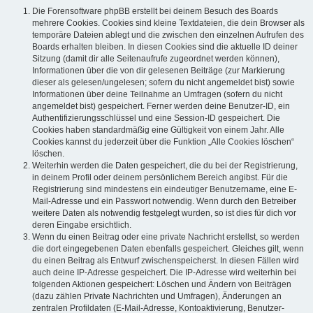
Die Forensoftware phpBB erstellt bei deinem Besuch des Boards
mehrere Cookies. Cookies sind kleine Textdateien, die dein Browser als
temporäre Dateien ablegt und die zwischen den einzelnen Aufrufen des
Boards erhalten bleiben. In diesen Cookies sind die aktuelle ID deiner
Sitzung (damit dir alle Seitenaufrufe zugeordnet werden können),
Informationen über die von dir gelesenen Beiträge (zur Markierung
dieser als gelesen/ungelesen; sofern du nicht angemeldet bist) sowie
Informationen über deine Teilnahme an Umfragen (sofern du nicht
angemeldet bist) gespeichert. Ferner werden deine Benutzer-ID, ein
Authentifizierungsschlüssel und eine Session-ID gespeichert. Die
Cookies haben standardmäßig eine Gültigkeit von einem Jahr. Alle
Cookies kannst du jederzeit über die Funktion „Alle Cookies löschen“
löschen.
Weiterhin werden die Daten gespeichert, die du bei der Registrierung,
in deinem Profil oder deinem persönlichem Bereich angibst. Für die
Registrierung sind mindestens ein eindeutiger Benutzername, eine E-
Mail-Adresse und ein Passwort notwendig. Wenn durch den Betreiber
weitere Daten als notwendig festgelegt wurden, so ist dies für dich vor
deren Eingabe ersichtlich.
Wenn du einen Beitrag oder eine private Nachricht erstellst, so werden
die dort eingegebenen Daten ebenfalls gespeichert. Gleiches gilt, wenn
du einen Beitrag als Entwurf zwischenspeicherst. In diesen Fällen wird
auch deine IP-Adresse gespeichert. Die IP-Adresse wird weiterhin bei
folgenden Aktionen gespeichert: Löschen und Ändern von Beiträgen
(dazu zählen Private Nachrichten und Umfragen), Änderungen an
zentralen Profildaten (E-Mail-Adresse, Kontoaktivierung, Benutzer-