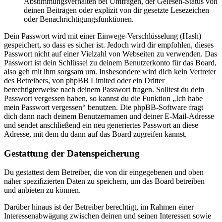
Abstimmungsverhalten bei Umfragen, der Gelesen-Status von
deinen Beiträgen oder explizit von dir gesetzte Lesezeichen
oder Benachrichtigungsfunktionen.
Dein Passwort wird mit einer Einwege-Verschlüsselung (Hash)
gespeichert, so dass es sicher ist. Jedoch wird dir empfohlen, dieses
Passwort nicht auf einer Vielzahl von Webseiten zu verwenden. Das
Passwort ist dein Schlüssel zu deinem Benutzerkonto für das Board,
also geh mit ihm sorgsam um. Insbesondere wird dich kein Vertreter
des Betreibers, von phpBB Limited oder ein Dritter
berechtigterweise nach deinem Passwort fragen. Solltest du dein
Passwort vergessen haben, so kannst du die Funktion „Ich habe
mein Passwort vergessen“ benutzen. Die phpBB-Software fragt
dich dann nach deinem Benutzernamen und deiner E-Mail-Adresse
und sendet anschließend ein neu generiertes Passwort an diese
Adresse, mit dem du dann auf das Board zugreifen kannst.
Gestattung der Datenspeicherung
Du gestattest dem Betreiber, die von dir eingegebenen und oben
näher spezifizierten Daten zu speichern, um das Board betreiben
und anbieten zu können.
Darüber hinaus ist der Betreiber berechtigt, im Rahmen einer
Interessenabwägung zwischen deinen und seinen Interessen sowie