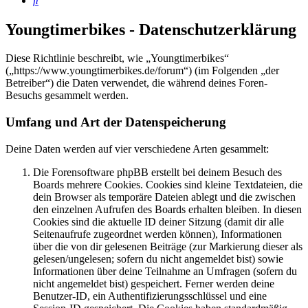
Youngtimerbikes - Datenschutzerklärung
Diese Richtlinie beschreibt, wie „Youngtimerbikes“
(„https://www.youngtimerbikes.de/forum“) (im Folgenden „der
Betreiber“) die Daten verwendet, die während deines Foren-
Besuchs gesammelt werden.
Umfang und Art der Datenspeicherung
Deine Daten werden auf vier verschiedene Arten gesammelt:
Die Forensoftware phpBB erstellt bei deinem Besuch des
Boards mehrere Cookies. Cookies sind kleine Textdateien, die
dein Browser als temporäre Dateien ablegt und die zwischen
den einzelnen Aufrufen des Boards erhalten bleiben. In diesen
Cookies sind die aktuelle ID deiner Sitzung (damit dir alle
Seitenaufrufe zugeordnet werden können), Informationen
über die von dir gelesenen Beiträge (zur Markierung dieser als
gelesen/ungelesen; sofern du nicht angemeldet bist) sowie
Informationen über deine Teilnahme an Umfragen (sofern du
nicht angemeldet bist) gespeichert. Ferner werden deine
Benutzer-ID, ein Authentifizierungsschlüssel und eine