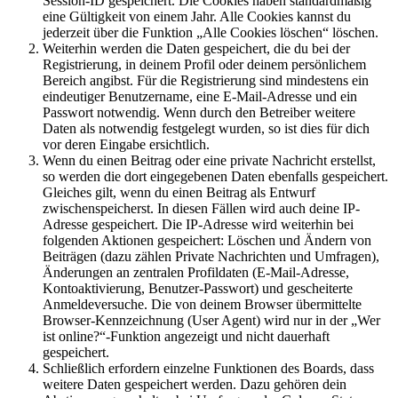
Session-ID gespeichert. Die Cookies haben standardmäßig
eine Gültigkeit von einem Jahr. Alle Cookies kannst du
jederzeit über die Funktion „Alle Cookies löschen“ löschen.
Weiterhin werden die Daten gespeichert, die du bei der
Registrierung, in deinem Profil oder deinem persönlichem
Bereich angibst. Für die Registrierung sind mindestens ein
eindeutiger Benutzername, eine E-Mail-Adresse und ein
Passwort notwendig. Wenn durch den Betreiber weitere
Daten als notwendig festgelegt wurden, so ist dies für dich
vor deren Eingabe ersichtlich.
Wenn du einen Beitrag oder eine private Nachricht erstellst,
so werden die dort eingegebenen Daten ebenfalls gespeichert.
Gleiches gilt, wenn du einen Beitrag als Entwurf
zwischenspeicherst. In diesen Fällen wird auch deine IP-
Adresse gespeichert. Die IP-Adresse wird weiterhin bei
folgenden Aktionen gespeichert: Löschen und Ändern von
Beiträgen (dazu zählen Private Nachrichten und Umfragen),
Änderungen an zentralen Profildaten (E-Mail-Adresse,
Kontoaktivierung, Benutzer-Passwort) und gescheiterte
Anmeldeversuche. Die von deinem Browser übermittelte
Browser-Kennzeichnung (User Agent) wird nur in der „Wer
ist online?“-Funktion angezeigt und nicht dauerhaft
gespeichert.
Schließlich erfordern einzelne Funktionen des Boards, dass
weitere Daten gespeichert werden. Dazu gehören dein