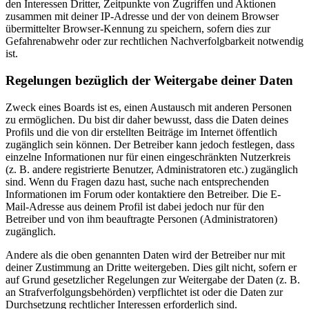
den Interessen Dritter, Zeitpunkte von Zugriffen und Aktionen
zusammen mit deiner IP-Adresse und der von deinem Browser
übermittelter Browser-Kennung zu speichern, sofern dies zur
Gefahrenabwehr oder zur rechtlichen Nachverfolgbarkeit notwendig
ist.
Regelungen bezüglich der Weitergabe deiner Daten
Zweck eines Boards ist es, einen Austausch mit anderen Personen
zu ermöglichen. Du bist dir daher bewusst, dass die Daten deines
Profils und die von dir erstellten Beiträge im Internet öffentlich
zugänglich sein können. Der Betreiber kann jedoch festlegen, dass
einzelne Informationen nur für einen eingeschränkten Nutzerkreis
(z. B. andere registrierte Benutzer, Administratoren etc.) zugänglich
sind. Wenn du Fragen dazu hast, suche nach entsprechenden
Informationen im Forum oder kontaktiere den Betreiber. Die E-
Mail-Adresse aus deinem Profil ist dabei jedoch nur für den
Betreiber und von ihm beauftragte Personen (Administratoren)
zugänglich.
Andere als die oben genannten Daten wird der Betreiber nur mit
deiner Zustimmung an Dritte weitergeben. Dies gilt nicht, sofern er
auf Grund gesetzlicher Regelungen zur Weitergabe der Daten (z. B.
an Strafverfolgungsbehörden) verpflichtet ist oder die Daten zur
Durchsetzung rechtlicher Interessen erforderlich sind.