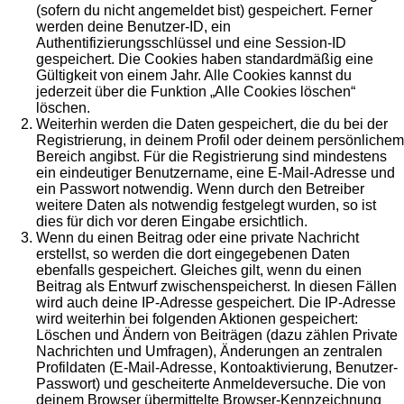
(sofern du nicht angemeldet bist) gespeichert. Ferner
werden deine Benutzer-ID, ein
Authentifizierungsschlüssel und eine Session-ID
gespeichert. Die Cookies haben standardmäßig eine
Gültigkeit von einem Jahr. Alle Cookies kannst du
jederzeit über die Funktion „Alle Cookies löschen“
löschen.
Weiterhin werden die Daten gespeichert, die du bei der
Registrierung, in deinem Profil oder deinem persönlichem
Bereich angibst. Für die Registrierung sind mindestens
ein eindeutiger Benutzername, eine E-Mail-Adresse und
ein Passwort notwendig. Wenn durch den Betreiber
weitere Daten als notwendig festgelegt wurden, so ist
dies für dich vor deren Eingabe ersichtlich.
Wenn du einen Beitrag oder eine private Nachricht
erstellst, so werden die dort eingegebenen Daten
ebenfalls gespeichert. Gleiches gilt, wenn du einen
Beitrag als Entwurf zwischenspeicherst. In diesen Fällen
wird auch deine IP-Adresse gespeichert. Die IP-Adresse
wird weiterhin bei folgenden Aktionen gespeichert:
Löschen und Ändern von Beiträgen (dazu zählen Private
Nachrichten und Umfragen), Änderungen an zentralen
Profildaten (E-Mail-Adresse, Kontoaktivierung, Benutzer-
Passwort) und gescheiterte Anmeldeversuche. Die von
deinem Browser übermittelte Browser-Kennzeichnung