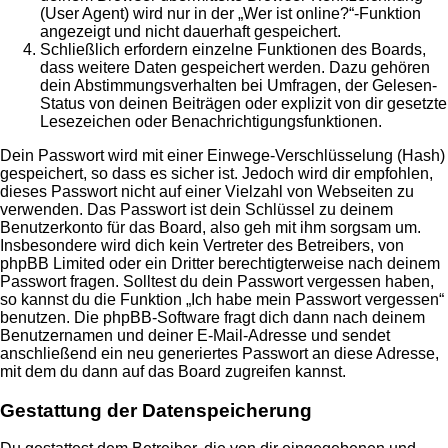
(User Agent) wird nur in der „Wer ist online?“-Funktion
angezeigt und nicht dauerhaft gespeichert.
Schließlich erfordern einzelne Funktionen des Boards,
dass weitere Daten gespeichert werden. Dazu gehören
dein Abstimmungsverhalten bei Umfragen, der Gelesen-
Status von deinen Beiträgen oder explizit von dir gesetzte
Lesezeichen oder Benachrichtigungsfunktionen.
Dein Passwort wird mit einer Einwege-Verschlüsselung (Hash)
gespeichert, so dass es sicher ist. Jedoch wird dir empfohlen,
dieses Passwort nicht auf einer Vielzahl von Webseiten zu
verwenden. Das Passwort ist dein Schlüssel zu deinem
Benutzerkonto für das Board, also geh mit ihm sorgsam um.
Insbesondere wird dich kein Vertreter des Betreibers, von
phpBB Limited oder ein Dritter berechtigterweise nach deinem
Passwort fragen. Solltest du dein Passwort vergessen haben,
so kannst du die Funktion „Ich habe mein Passwort vergessen“
benutzen. Die phpBB-Software fragt dich dann nach deinem
Benutzernamen und deiner E-Mail-Adresse und sendet
anschließend ein neu generiertes Passwort an diese Adresse,
mit dem du dann auf das Board zugreifen kannst.
Gestattung der Datenspeicherung