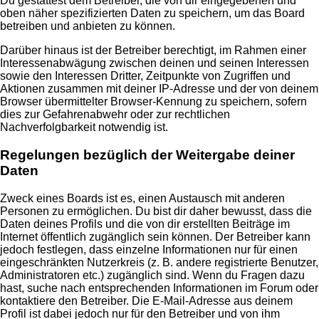
Du gestattest dem Betreiber, die von dir eingegebenen und
oben näher spezifizierten Daten zu speichern, um das Board
betreiben und anbieten zu können.
Darüber hinaus ist der Betreiber berechtigt, im Rahmen einer
Interessenabwägung zwischen deinen und seinen Interessen
sowie den Interessen Dritter, Zeitpunkte von Zugriffen und
Aktionen zusammen mit deiner IP-Adresse und der von deinem
Browser übermittelter Browser-Kennung zu speichern, sofern
dies zur Gefahrenabwehr oder zur rechtlichen
Nachverfolgbarkeit notwendig ist.
Regelungen bezüglich der Weitergabe deiner
Daten
Zweck eines Boards ist es, einen Austausch mit anderen
Personen zu ermöglichen. Du bist dir daher bewusst, dass die
Daten deines Profils und die von dir erstellten Beiträge im
Internet öffentlich zugänglich sein können. Der Betreiber kann
jedoch festlegen, dass einzelne Informationen nur für einen
eingeschränkten Nutzerkreis (z. B. andere registrierte Benutzer,
Administratoren etc.) zugänglich sind. Wenn du Fragen dazu
hast, suche nach entsprechenden Informationen im Forum oder
kontaktiere den Betreiber. Die E-Mail-Adresse aus deinem
Profil ist dabei jedoch nur für den Betreiber und von ihm