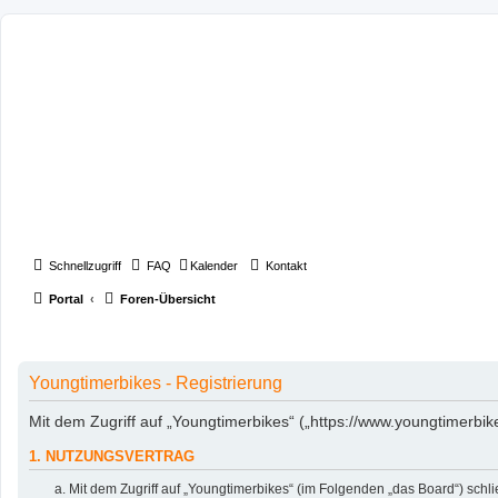
Schnellzugriff
FAQ
Kalender
Kontakt
Portal
Foren-Übersicht
Youngtimerbikes - Registrierung
Mit dem Zugriff auf „Youngtimerbikes“ („https://www.youngtimerbi
1. NUTZUNGSVERTRAG
Mit dem Zugriff auf „Youngtimerbikes“ (im Folgenden „das Board“) sch