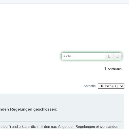
Suche
Erwe
Anmelden
Sprache:
lgenden Regelungen geschlossen:
reiber“) und erklärst dich mit den nachfolgenden Regelungen einverstanden.