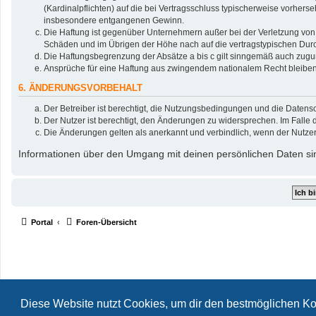
(Kardinalpflichten) auf die bei Vertragsschluss typischerweise vorher
insbesondere entgangenen Gewinn.
Die Haftung ist gegenüber Unternehmern außer bei der Verletzung von 
Schäden und im Übrigen der Höhe nach auf die vertragstypischen Durc
Die Haftungsbegrenzung der Absätze a bis c gilt sinngemäß auch zuguns
Ansprüche für eine Haftung aus zwingendem nationalem Recht bleiben
6. ÄNDERUNGSVORBEHALT
Der Betreiber ist berechtigt, die Nutzungsbedingungen und die Datensc
Der Nutzer ist berechtigt, den Änderungen zu widersprechen. Im Falle 
Die Änderungen gelten als anerkannt und verbindlich, wenn der Nutze
Informationen über den Umgang mit deinen persönlichen Daten sin
Portal
Foren-Übersicht
Diese Website nutzt Cookies, um dir den bestmöglichen Ko