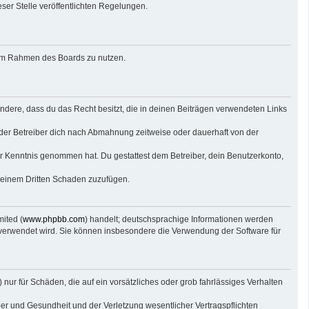
eser Stelle veröffentlichten Regelungen.
g im Rahmen des Boards zu nutzen.
sondere, dass du das Recht besitzt, die in deinen Beiträgen verwendeten Links
der Betreiber dich nach Abmahnung zeitweise oder dauerhaft von der
 zur Kenntnis genommen hat. Du gestattest dem Betreiber, dein Benutzerkonto,
r einem Dritten Schaden zuzufügen.
ited (
www.phpbb.com
) handelt; deutschsprachige Informationen werden
e verwendet wird. Sie können insbesondere die Verwendung der Software für
nur für Schäden, die auf ein vorsätzliches oder grob fahrlässiges Verhalten
er und Gesundheit und der Verletzung wesentlicher Vertragspflichten