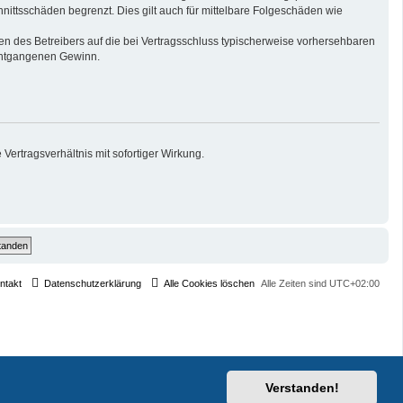
nittsschäden begrenzt. Dies gilt auch für mittelbare Folgeschäden wie
n des Betreibers auf die bei Vertragsschluss typischerweise vorhersehbaren
 entgangenen Gewinn.
ertragsverhältnis mit sofortiger Wirkung.
ntakt
Datenschutzerklärung
Alle Cookies löschen
Alle Zeiten sind
UTC+02:00
Verstanden!