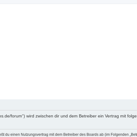
kes.de/forum“) wird zwischen dir und dem Betreiber ein Vertrag mit fo
ließt du einen Nutzungsvertrag mit dem Betreiber des Boards ab (im Folgenden „Bet