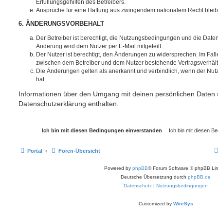
Erfüllungsgehilfen des Betreibers.
Ansprüche für eine Haftung aus zwingendem nationalem Recht bleib
6. ÄNDERUNGSVORBEHALT
Der Betreiber ist berechtigt, die Nutzungsbedingungen und die Date
Änderung wird dem Nutzer per E-Mail mitgeteilt.
Der Nutzer ist berechtigt, den Änderungen zu widersprechen. Im Fall
zwischen dem Betreiber und dem Nutzer bestehende Vertragsverhältni
Die Änderungen gelten als anerkannt und verbindlich, wenn der Nu
hat.
Informationen über den Umgang mit deinen persönlichen Daten s
Datenschutzerklärung enthalten.
Portal
Foren-Übersicht
Powered by
phpBB
® Forum Software © phpBB Lim
Deutsche Übersetzung durch
phpBB.de
Datenschutz
|
Nutzungsbedingungen
Customized by
WireSys