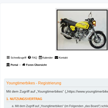
Schnellzugriff
FAQ
Kalender
Kontakt
Portal
Foren-Übersicht
Youngtimerbikes - Registrierung
Mit dem Zugriff auf „Youngtimerbikes“ („https://www.youngtimerbi
1. NUTZUNGSVERTRAG
Mit dem Zugriff auf „Youngtimerbikes“ (im Folgenden „das Board“) sch