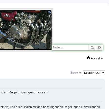
Suche
Erwe
Anmelden
Sprache:
lgenden Regelungen geschlossen:
reiber“) und erklärst dich mit den nachfolgenden Regelungen einverstanden.