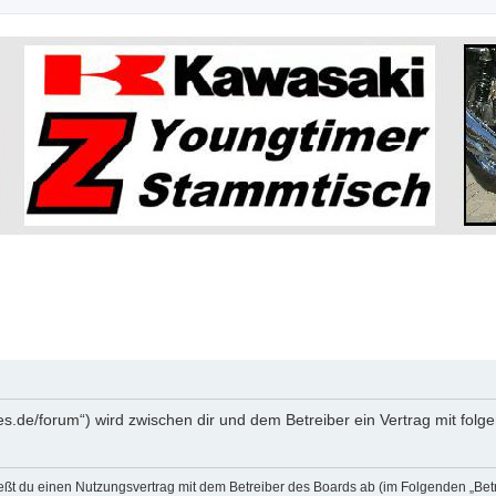
kes.de/forum“) wird zwischen dir und dem Betreiber ein Vertrag mit fo
ließt du einen Nutzungsvertrag mit dem Betreiber des Boards ab (im Folgenden „Bet