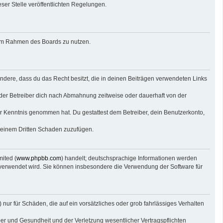
eser Stelle veröffentlichten Regelungen.
g im Rahmen des Boards zu nutzen.
sondere, dass du das Recht besitzt, die in deinen Beiträgen verwendeten Links
der Betreiber dich nach Abmahnung zeitweise oder dauerhaft von der
 zur Kenntnis genommen hat. Du gestattest dem Betreiber, dein Benutzerkonto,
r einem Dritten Schaden zuzufügen.
ited (
www.phpbb.com
) handelt; deutschsprachige Informationen werden
e verwendet wird. Sie können insbesondere die Verwendung der Software für
nur für Schäden, die auf ein vorsätzliches oder grob fahrlässiges Verhalten
er und Gesundheit und der Verletzung wesentlicher Vertragspflichten