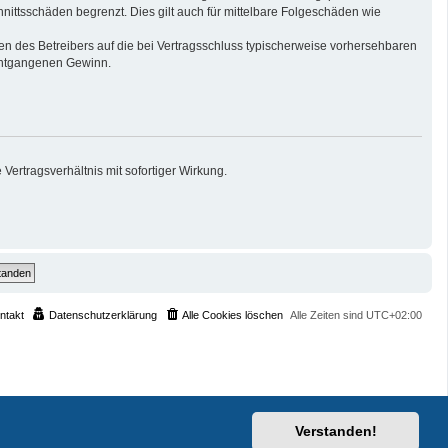
nittsschäden begrenzt. Dies gilt auch für mittelbare Folgeschäden wie
n des Betreibers auf die bei Vertragsschluss typischerweise vorhersehbaren
 entgangenen Gewinn.
ertragsverhältnis mit sofortiger Wirkung.
ntakt
Datenschutzerklärung
Alle Cookies löschen
Alle Zeiten sind
UTC+02:00
Verstanden!