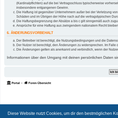
(Kardinalpflichten) auf die bei Vertragsschluss typischerweise vorher
insbesondere entgangenen Gewinn.
Die Haftung ist gegenüber Unternehmern außer bei der Verletzung von 
Schäden und im Übrigen der Höhe nach auf die vertragstypischen Durc
Die Haftungsbegrenzung der Absätze a bis c gilt sinngemäß auch zuguns
Ansprüche für eine Haftung aus zwingendem nationalem Recht bleiben
6. ÄNDERUNGSVORBEHALT
Der Betreiber ist berechtigt, die Nutzungsbedingungen und die Datensc
Der Nutzer ist berechtigt, den Änderungen zu widersprechen. Im Falle 
Die Änderungen gelten als anerkannt und verbindlich, wenn der Nutze
Informationen über den Umgang mit deinen persönlichen Daten sin
Portal
Foren-Übersicht
Diese Website nutzt Cookies, um dir den bestmöglichen Ko