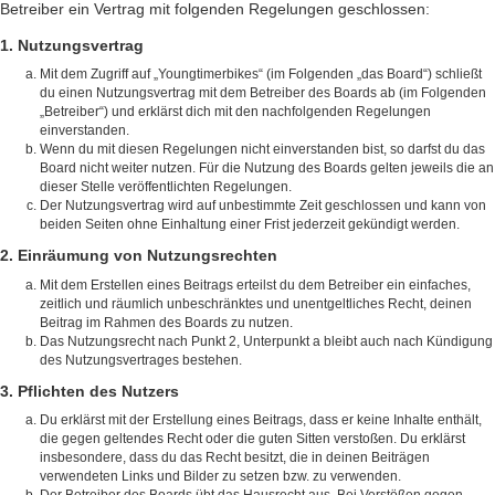
Betreiber ein Vertrag mit folgenden Regelungen geschlossen:
1. Nutzungsvertrag
Mit dem Zugriff auf „Youngtimerbikes“ (im Folgenden „das Board“) schließt
du einen Nutzungsvertrag mit dem Betreiber des Boards ab (im Folgenden
„Betreiber“) und erklärst dich mit den nachfolgenden Regelungen
einverstanden.
Wenn du mit diesen Regelungen nicht einverstanden bist, so darfst du das
Board nicht weiter nutzen. Für die Nutzung des Boards gelten jeweils die an
dieser Stelle veröffentlichten Regelungen.
Der Nutzungsvertrag wird auf unbestimmte Zeit geschlossen und kann von
beiden Seiten ohne Einhaltung einer Frist jederzeit gekündigt werden.
2. Einräumung von Nutzungsrechten
Mit dem Erstellen eines Beitrags erteilst du dem Betreiber ein einfaches,
zeitlich und räumlich unbeschränktes und unentgeltliches Recht, deinen
Beitrag im Rahmen des Boards zu nutzen.
Das Nutzungsrecht nach Punkt 2, Unterpunkt a bleibt auch nach Kündigung
des Nutzungsvertrages bestehen.
3. Pflichten des Nutzers
Du erklärst mit der Erstellung eines Beitrags, dass er keine Inhalte enthält,
die gegen geltendes Recht oder die guten Sitten verstoßen. Du erklärst
insbesondere, dass du das Recht besitzt, die in deinen Beiträgen
verwendeten Links und Bilder zu setzen bzw. zu verwenden.