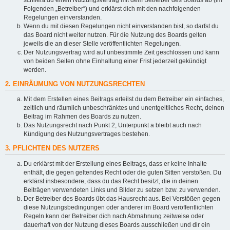
Folgenden „Betreiber“) und erklärst dich mit den nachfolgenden
Regelungen einverstanden.
Wenn du mit diesen Regelungen nicht einverstanden bist, so darfst du
das Board nicht weiter nutzen. Für die Nutzung des Boards gelten
jeweils die an dieser Stelle veröffentlichten Regelungen.
Der Nutzungsvertrag wird auf unbestimmte Zeit geschlossen und kann
von beiden Seiten ohne Einhaltung einer Frist jederzeit gekündigt
werden.
2. EINRÄUMUNG VON NUTZUNGSRECHTEN
Mit dem Erstellen eines Beitrags erteilst du dem Betreiber ein einfaches,
zeitlich und räumlich unbeschränktes und unentgeltliches Recht, deinen
Beitrag im Rahmen des Boards zu nutzen.
Das Nutzungsrecht nach Punkt 2, Unterpunkt a bleibt auch nach
Kündigung des Nutzungsvertrages bestehen.
3. PFLICHTEN DES NUTZERS
Du erklärst mit der Erstellung eines Beitrags, dass er keine Inhalte
enthält, die gegen geltendes Recht oder die guten Sitten verstoßen. Du
erklärst insbesondere, dass du das Recht besitzt, die in deinen
Beiträgen verwendeten Links und Bilder zu setzen bzw. zu verwenden.
Der Betreiber des Boards übt das Hausrecht aus. Bei Verstößen gegen
diese Nutzungsbedingungen oder anderer im Board veröffentlichten
Regeln kann der Betreiber dich nach Abmahnung zeitweise oder
dauerhaft von der Nutzung dieses Boards ausschließen und dir ein