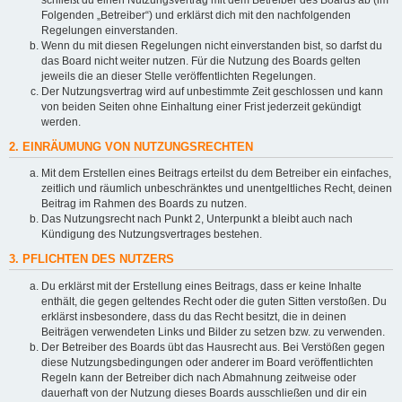
Folgenden „Betreiber“) und erklärst dich mit den nachfolgenden
Regelungen einverstanden.
Wenn du mit diesen Regelungen nicht einverstanden bist, so darfst du
das Board nicht weiter nutzen. Für die Nutzung des Boards gelten
jeweils die an dieser Stelle veröffentlichten Regelungen.
Der Nutzungsvertrag wird auf unbestimmte Zeit geschlossen und kann
von beiden Seiten ohne Einhaltung einer Frist jederzeit gekündigt
werden.
2. EINRÄUMUNG VON NUTZUNGSRECHTEN
Mit dem Erstellen eines Beitrags erteilst du dem Betreiber ein einfaches,
zeitlich und räumlich unbeschränktes und unentgeltliches Recht, deinen
Beitrag im Rahmen des Boards zu nutzen.
Das Nutzungsrecht nach Punkt 2, Unterpunkt a bleibt auch nach
Kündigung des Nutzungsvertrages bestehen.
3. PFLICHTEN DES NUTZERS
Du erklärst mit der Erstellung eines Beitrags, dass er keine Inhalte
enthält, die gegen geltendes Recht oder die guten Sitten verstoßen. Du
erklärst insbesondere, dass du das Recht besitzt, die in deinen
Beiträgen verwendeten Links und Bilder zu setzen bzw. zu verwenden.
Der Betreiber des Boards übt das Hausrecht aus. Bei Verstößen gegen
diese Nutzungsbedingungen oder anderer im Board veröffentlichten
Regeln kann der Betreiber dich nach Abmahnung zeitweise oder
dauerhaft von der Nutzung dieses Boards ausschließen und dir ein