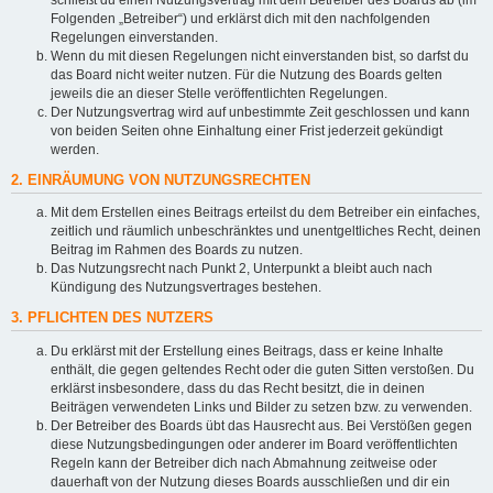
Folgenden „Betreiber“) und erklärst dich mit den nachfolgenden
Regelungen einverstanden.
Wenn du mit diesen Regelungen nicht einverstanden bist, so darfst du
das Board nicht weiter nutzen. Für die Nutzung des Boards gelten
jeweils die an dieser Stelle veröffentlichten Regelungen.
Der Nutzungsvertrag wird auf unbestimmte Zeit geschlossen und kann
von beiden Seiten ohne Einhaltung einer Frist jederzeit gekündigt
werden.
2. EINRÄUMUNG VON NUTZUNGSRECHTEN
Mit dem Erstellen eines Beitrags erteilst du dem Betreiber ein einfaches,
zeitlich und räumlich unbeschränktes und unentgeltliches Recht, deinen
Beitrag im Rahmen des Boards zu nutzen.
Das Nutzungsrecht nach Punkt 2, Unterpunkt a bleibt auch nach
Kündigung des Nutzungsvertrages bestehen.
3. PFLICHTEN DES NUTZERS
Du erklärst mit der Erstellung eines Beitrags, dass er keine Inhalte
enthält, die gegen geltendes Recht oder die guten Sitten verstoßen. Du
erklärst insbesondere, dass du das Recht besitzt, die in deinen
Beiträgen verwendeten Links und Bilder zu setzen bzw. zu verwenden.
Der Betreiber des Boards übt das Hausrecht aus. Bei Verstößen gegen
diese Nutzungsbedingungen oder anderer im Board veröffentlichten
Regeln kann der Betreiber dich nach Abmahnung zeitweise oder
dauerhaft von der Nutzung dieses Boards ausschließen und dir ein