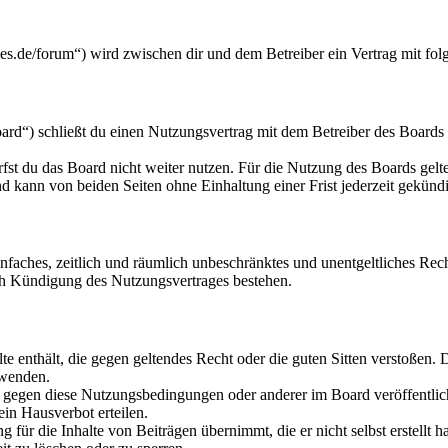
s.de/forum“) wird zwischen dir und dem Betreiber ein Vertrag mit fo
d“) schließt du einen Nutzungsvertrag mit dem Betreiber des Boards a
fst du das Board nicht weiter nutzen. Für die Nutzung des Boards gelten
 kann von beiden Seiten ohne Einhaltung einer Frist jederzeit gekünd
 einfaches, zeitlich und räumlich unbeschränktes und unentgeltliches R
ch Kündigung des Nutzungsvertrages bestehen.
alte enthält, die gegen geltendes Recht oder die guten Sitten verstoßen. 
rwenden.
n gegen diese Nutzungsbedingungen oder anderer im Board veröffentli
in Hausverbot erteilen.
für die Inhalte von Beiträgen übernimmt, die er nicht selbst erstellt 