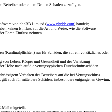
dem Betreiber oder einem Dritten Schaden zuzufügen.
Software von phpBB Limited (
www.phpbb.com
) handelt;
aben keinen Einfluss auf die Art und Weise, wie die Software
der Foren Einfluss nehmen.
 (Kardinalpflichten) nur für Schäden, die auf ein vorsätzliches oder
ung von Leben, Körper und Gesundheit und der Verletzung
 der Höhe nach auf die vertragstypischen Durchschnittsschäden
rlässigem Verhalten des Betreibers auf die bei Vertragsschluss
 gilt auch für mittelbare Schäden, insbesondere entgangenen Gewinn.
Mail mitgeteilt.