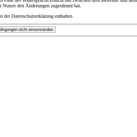
m Falle des Widerspruchs erlischt das zwischen dem Betreiber und dem 
er Nutzer den Änderungen zugestimmt hat.
n der Datenschutzerklärung enthalten.