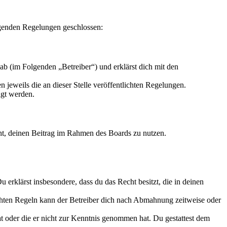
lgenden Regelungen geschlossen:
b (im Folgenden „Betreiber“) und erklärst dich mit den
 jeweils die an dieser Stelle veröffentlichten Regelungen.
igt werden.
echt, deinen Beitrag im Rahmen des Boards zu nutzen.
Du erklärst insbesondere, dass du das Recht besitzt, die in deinen
chten Regeln kann der Betreiber dich nach Abmahnung zeitweise oder
hat oder die er nicht zur Kenntnis genommen hat. Du gestattest dem