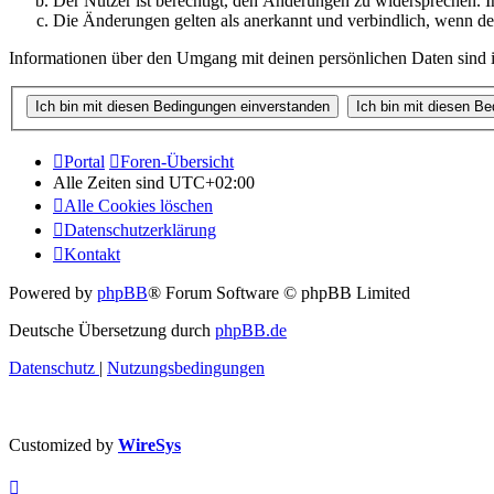
Der Nutzer ist berechtigt, den Änderungen zu widersprechen. I
Die Änderungen gelten als anerkannt und verbindlich, wenn d
Informationen über den Umgang mit deinen persönlichen Daten sind i
Portal
Foren-Übersicht
Alle Zeiten sind
UTC+02:00
Alle Cookies löschen
Datenschutzerklärung
Kontakt
Powered by
phpBB
® Forum Software © phpBB Limited
Deutsche Übersetzung durch
phpBB.de
Datenschutz
|
Nutzungsbedingungen
Customized by
WireSys