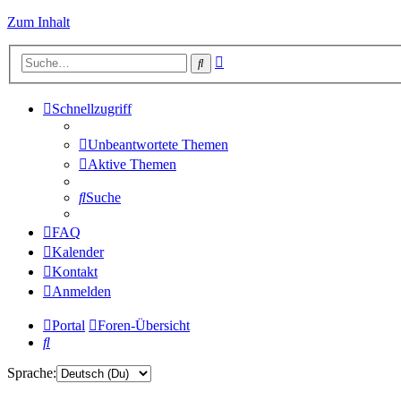
Zum Inhalt
Erweiterte
Suche
Suche
Schnellzugriff
Unbeantwortete Themen
Aktive Themen
Suche
FAQ
Kalender
Kontakt
Anmelden
Portal
Foren-Übersicht
Suche
Sprache: