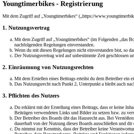
Youngtimerbikes - Registrierung
Mit dem Zugriff auf „Youngtimerbikes“ („https://www.youngtimerbike
1. Nutzungsvertrag
Mit dem Zugriff auf „Youngtimerbikes“ (im Folgenden „das Boar
nachfolgenden Regelungen einverstanden.
Wenn du mit diesen Regelungen nicht einverstanden bist, so dar
Der Nutzungsvertrag wird auf unbestimmte Zeit geschlossen und
2. Einräumung von Nutzungsrechten
Mit dem Erstellen eines Beitrags erteilst du dem Betreiber ein
Das Nutzungsrecht nach Punkt 2, Unterpunkt a bleibt auch na
3. Pflichten des Nutzers
Du erklärst mit der Erstellung eines Beitrags, dass er keine Inh
Beiträgen verwendeten Links und Bilder zu setzen bzw. zu ve
Der Betreiber des Boards übt das Hausrecht aus. Bei Verstöße
dauerhaft von der Nutzung dieses Boards ausschließen und dir e
Du nimmst zur Kenntnis, dass der Betreiber keine Verantwortung 