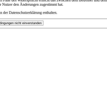
m Falle des Widerspruchs erlischt das zwischen dem Betreiber und dem 
er Nutzer den Änderungen zugestimmt hat.
n der Datenschutzerklärung enthalten.