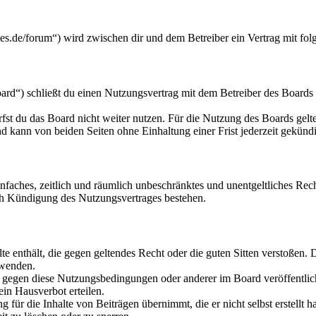
s.de/forum“) wird zwischen dir und dem Betreiber ein Vertrag mit fo
d“) schließt du einen Nutzungsvertrag mit dem Betreiber des Boards a
fst du das Board nicht weiter nutzen. Für die Nutzung des Boards gelten
 kann von beiden Seiten ohne Einhaltung einer Frist jederzeit gekünd
 einfaches, zeitlich und räumlich unbeschränktes und unentgeltliches R
ch Kündigung des Nutzungsvertrages bestehen.
alte enthält, die gegen geltendes Recht oder die guten Sitten verstoßen. 
rwenden.
n gegen diese Nutzungsbedingungen oder anderer im Board veröffentli
in Hausverbot erteilen.
für die Inhalte von Beiträgen übernimmt, die er nicht selbst erstellt 