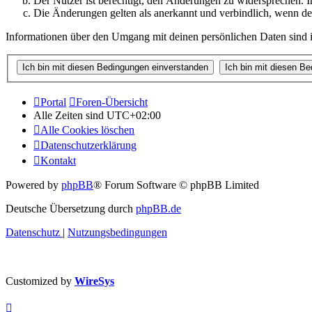
Der Nutzer ist berechtigt, den Änderungen zu widersprechen. I
Die Änderungen gelten als anerkannt und verbindlich, wenn d
Informationen über den Umgang mit deinen persönlichen Daten sind i
Portal
Foren-Übersicht
Alle Zeiten sind
UTC+02:00
Alle Cookies löschen
Datenschutzerklärung
Kontakt
Powered by
phpBB
® Forum Software © phpBB Limited
Deutsche Übersetzung durch
phpBB.de
Datenschutz
|
Nutzungsbedingungen
Customized by
WireSys