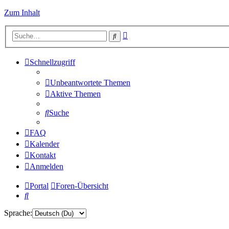
Zum Inhalt
Erweiterte
Suche
Suche
Schnellzugriff
Unbeantwortete Themen
Aktive Themen
Suche
FAQ
Kalender
Kontakt
Anmelden
Portal
Foren-Übersicht
Suche
Sprache: