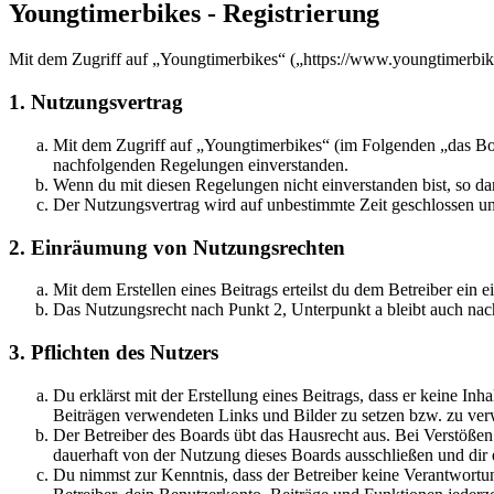
Youngtimerbikes - Registrierung
Mit dem Zugriff auf „Youngtimerbikes“ („https://www.youngtimerbike
1. Nutzungsvertrag
Mit dem Zugriff auf „Youngtimerbikes“ (im Folgenden „das Boar
nachfolgenden Regelungen einverstanden.
Wenn du mit diesen Regelungen nicht einverstanden bist, so dar
Der Nutzungsvertrag wird auf unbestimmte Zeit geschlossen und
2. Einräumung von Nutzungsrechten
Mit dem Erstellen eines Beitrags erteilst du dem Betreiber ein
Das Nutzungsrecht nach Punkt 2, Unterpunkt a bleibt auch na
3. Pflichten des Nutzers
Du erklärst mit der Erstellung eines Beitrags, dass er keine Inh
Beiträgen verwendeten Links und Bilder zu setzen bzw. zu ve
Der Betreiber des Boards übt das Hausrecht aus. Bei Verstöße
dauerhaft von der Nutzung dieses Boards ausschließen und dir e
Du nimmst zur Kenntnis, dass der Betreiber keine Verantwortung 