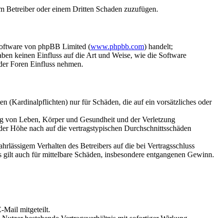
dem Betreiber oder einem Dritten Schaden zuzufügen.
Software von phpBB Limited (
www.phpbb.com
) handelt;
aben keinen Einfluss auf die Art und Weise, wie die Software
der Foren Einfluss nehmen.
 (Kardinalpflichten) nur für Schäden, die auf ein vorsätzliches oder
ung von Leben, Körper und Gesundheit und der Verletzung
 der Höhe nach auf die vertragstypischen Durchschnittsschäden
rlässigem Verhalten des Betreibers auf die bei Vertragsschluss
 gilt auch für mittelbare Schäden, insbesondere entgangenen Gewinn.
Mail mitgeteilt.