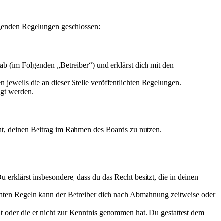
lgenden Regelungen geschlossen:
b (im Folgenden „Betreiber“) und erklärst dich mit den
 jeweils die an dieser Stelle veröffentlichten Regelungen.
igt werden.
echt, deinen Beitrag im Rahmen des Boards zu nutzen.
Du erklärst insbesondere, dass du das Recht besitzt, die in deinen
chten Regeln kann der Betreiber dich nach Abmahnung zeitweise oder
hat oder die er nicht zur Kenntnis genommen hat. Du gestattest dem