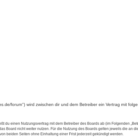
kes.de/forum“) wird zwischen dir und dem Betreiber ein Vertrag mit fo
ließt du einen Nutzungsvertrag mit dem Betreiber des Boards ab (im Folgenden „Bet
as Board nicht weiter nutzen. Für die Nutzung des Boards gelten jeweils die an di
on beiden Seiten ohne Einhaltung einer Frist jederzeit gekündigt werden.