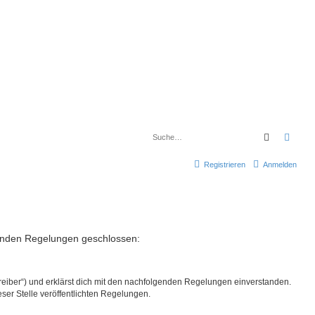
Suche
Erwe
Registrieren
Anmelden
lgenden Regelungen geschlossen:
reiber“) und erklärst dich mit den nachfolgenden Regelungen einverstanden.
eser Stelle veröffentlichten Regelungen.