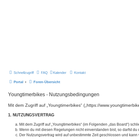
Schnellzugriff
FAQ
Kalender
Kontakt
Portal
Foren-Übersicht
Youngtimerbikes - Nutzungsbedingungen
Mit dem Zugriff auf „Youngtimerbikes“ („https://www.youngtimerbi
1. NUTZUNGSVERTRAG
Mit dem Zugriff auf „Youngtimerbikes“ (im Folgenden „das Board“) sch
Wenn du mit diesen Regelungen nicht einverstanden bist, so darfst du d
Der Nutzungsvertrag wird auf unbestimmte Zeit geschlossen und kann v