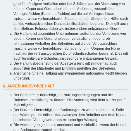
grob fahrlässigem Verhalten oder bei Schäden aus der Verletzung von
Leben, Körper und Gesundheit und der Verletzung wesentlicher
Vertragspflichten (Kardinalpflichten) auf die bei Vertragsschluss
typischerweise vorhersehbaren Schäden und im übrigen der Höhe nach
auf die vertragstypischen Durchschnittsschäden begrenzt. Dies gilt auch
für mittelbare Folgeschäden wie insbesondere entgangenen Gewinn.
Die Haftung ist gegenüber Unternehmern außer bei der Verletzung von
Leben, Körper und Gesundheit oder vorsätzlichem oder grob
fahrlässigem Verhalten des Betreibers auf die bei Vertragsschluss
typischerweise vorhersehbaren Schäden und im Übrigen der Höhe
nach auf die vertragstypischen Durchschnittsschäden begrenzt. Dies gilt
auch für mittelbare Schäden, insbesondere entgangenen Gewinn.
Die Haftungsbegrenzung der Absätze a bis c gilt sinngemäß auch
zugunsten der Mitarbeiter und Erfüllungsgehilfen des Betreibers.
Ansprüche für eine Haftung aus zwingendem nationalem Recht bleiben
unberührt.
6. ÄNDERUNGSVORBEHALT
Der Betreiber ist berechtigt, die Nutzungsbedingungen und die
Datenschutzerklärung zu ändern. Die Änderung wird dem Nutzer per E-
Mail mitgeteilt.
Der Nutzer ist berechtigt, den Änderungen zu widersprechen. Im Falle
des Widerspruchs erlischt das zwischen dem Betreiber und dem Nutzer
bestehende Vertragsverhältnis mit sofortiger Wirkung.
Die Änderungen gelten als anerkannt und verbindlich, wenn der Nutzer
den Änderungen zugestimmt hat.