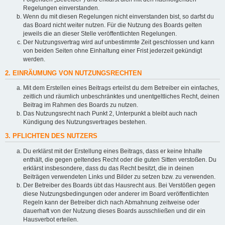
Regelungen einverstanden.
Wenn du mit diesen Regelungen nicht einverstanden bist, so darfst du
das Board nicht weiter nutzen. Für die Nutzung des Boards gelten
jeweils die an dieser Stelle veröffentlichten Regelungen.
Der Nutzungsvertrag wird auf unbestimmte Zeit geschlossen und kann
von beiden Seiten ohne Einhaltung einer Frist jederzeit gekündigt
werden.
2. EINRÄUMUNG VON NUTZUNGSRECHTEN
Mit dem Erstellen eines Beitrags erteilst du dem Betreiber ein einfaches,
zeitlich und räumlich unbeschränktes und unentgeltliches Recht, deinen
Beitrag im Rahmen des Boards zu nutzen.
Das Nutzungsrecht nach Punkt 2, Unterpunkt a bleibt auch nach
Kündigung des Nutzungsvertrages bestehen.
3. PFLICHTEN DES NUTZERS
Du erklärst mit der Erstellung eines Beitrags, dass er keine Inhalte
enthält, die gegen geltendes Recht oder die guten Sitten verstoßen. Du
erklärst insbesondere, dass du das Recht besitzt, die in deinen
Beiträgen verwendeten Links und Bilder zu setzen bzw. zu verwenden.
Der Betreiber des Boards übt das Hausrecht aus. Bei Verstößen gegen
diese Nutzungsbedingungen oder anderer im Board veröffentlichten
Regeln kann der Betreiber dich nach Abmahnung zeitweise oder
dauerhaft von der Nutzung dieses Boards ausschließen und dir ein
Hausverbot erteilen.