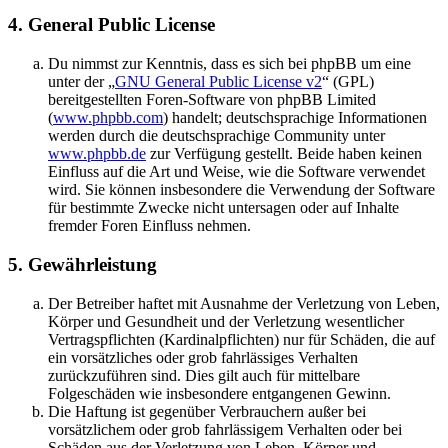
4. General Public License
Du nimmst zur Kenntnis, dass es sich bei phpBB um eine
unter der „
GNU General Public License v2
“ (GPL)
bereitgestellten Foren-Software von phpBB Limited
(
www.phpbb.com
) handelt; deutschsprachige Informationen
werden durch die deutschsprachige Community unter
www.phpbb.de
zur Verfügung gestellt. Beide haben keinen
Einfluss auf die Art und Weise, wie die Software verwendet
wird. Sie können insbesondere die Verwendung der Software
für bestimmte Zwecke nicht untersagen oder auf Inhalte
fremder Foren Einfluss nehmen.
5. Gewährleistung
Der Betreiber haftet mit Ausnahme der Verletzung von Leben,
Körper und Gesundheit und der Verletzung wesentlicher
Vertragspflichten (Kardinalpflichten) nur für Schäden, die auf
ein vorsätzliches oder grob fahrlässiges Verhalten
zurückzuführen sind. Dies gilt auch für mittelbare
Folgeschäden wie insbesondere entgangenen Gewinn.
Die Haftung ist gegenüber Verbrauchern außer bei
vorsätzlichem oder grob fahrlässigem Verhalten oder bei
Schäden aus der Verletzung von Leben, Körper und