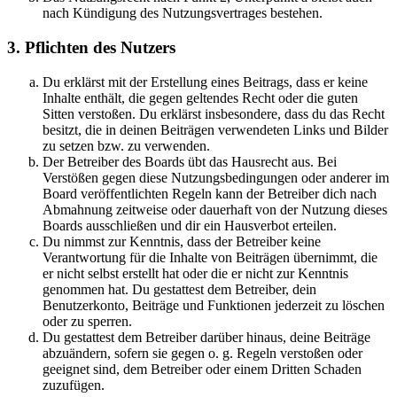
nach Kündigung des Nutzungsvertrages bestehen.
3. Pflichten des Nutzers
Du erklärst mit der Erstellung eines Beitrags, dass er keine
Inhalte enthält, die gegen geltendes Recht oder die guten
Sitten verstoßen. Du erklärst insbesondere, dass du das Recht
besitzt, die in deinen Beiträgen verwendeten Links und Bilder
zu setzen bzw. zu verwenden.
Der Betreiber des Boards übt das Hausrecht aus. Bei
Verstößen gegen diese Nutzungsbedingungen oder anderer im
Board veröffentlichten Regeln kann der Betreiber dich nach
Abmahnung zeitweise oder dauerhaft von der Nutzung dieses
Boards ausschließen und dir ein Hausverbot erteilen.
Du nimmst zur Kenntnis, dass der Betreiber keine
Verantwortung für die Inhalte von Beiträgen übernimmt, die
er nicht selbst erstellt hat oder die er nicht zur Kenntnis
genommen hat. Du gestattest dem Betreiber, dein
Benutzerkonto, Beiträge und Funktionen jederzeit zu löschen
oder zu sperren.
Du gestattest dem Betreiber darüber hinaus, deine Beiträge
abzuändern, sofern sie gegen o. g. Regeln verstoßen oder
geeignet sind, dem Betreiber oder einem Dritten Schaden
zuzufügen.