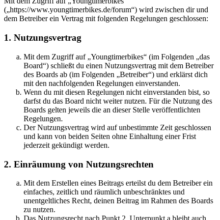
Mit dem Zugriff auf „Youngtimerbikes“
(„https://www.youngtimerbikes.de/forum“) wird zwischen dir und
dem Betreiber ein Vertrag mit folgenden Regelungen geschlossen:
1. Nutzungsvertrag
Mit dem Zugriff auf „Youngtimerbikes“ (im Folgenden „das
Board“) schließt du einen Nutzungsvertrag mit dem Betreiber
des Boards ab (im Folgenden „Betreiber“) und erklärst dich
mit den nachfolgenden Regelungen einverstanden.
Wenn du mit diesen Regelungen nicht einverstanden bist, so
darfst du das Board nicht weiter nutzen. Für die Nutzung des
Boards gelten jeweils die an dieser Stelle veröffentlichten
Regelungen.
Der Nutzungsvertrag wird auf unbestimmte Zeit geschlossen
und kann von beiden Seiten ohne Einhaltung einer Frist
jederzeit gekündigt werden.
2. Einräumung von Nutzungsrechten
Mit dem Erstellen eines Beitrags erteilst du dem Betreiber ein
einfaches, zeitlich und räumlich unbeschränktes und
unentgeltliches Recht, deinen Beitrag im Rahmen des Boards
zu nutzen.
Das Nutzungsrecht nach Punkt 2, Unterpunkt a bleibt auch