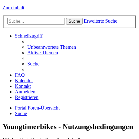
Zum Inhalt
Erweiterte Suche
Suche
Schnellzugriff
Unbeantwortete Themen
Aktive Themen
Suche
FAQ
Kalender
Kontakt
Anmelden
Registrieren
Portal
Foren-Übersicht
Suche
Youngtimerbikes - Nutzungsbedingungen