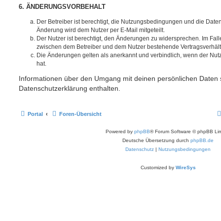
6. ÄNDERUNGSVORBEHALT
Der Betreiber ist berechtigt, die Nutzungsbedingungen und die Date
Änderung wird dem Nutzer per E-Mail mitgeteilt.
Der Nutzer ist berechtigt, den Änderungen zu widersprechen. Im Fall
zwischen dem Betreiber und dem Nutzer bestehende Vertragsverhältni
Die Änderungen gelten als anerkannt und verbindlich, wenn der Nu
hat.
Informationen über den Umgang mit deinen persönlichen Daten s
Datenschutzerklärung enthalten.
Portal
Foren-Übersicht
Powered by
phpBB
® Forum Software © phpBB Lim
Deutsche Übersetzung durch
phpBB.de
Datenschutz
|
Nutzungsbedingungen
Customized by
WireSys