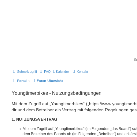
Schnellzugriff
FAQ
Kalender
Kontakt
Portal
Foren-Übersicht
Youngtimerbikes - Nutzungsbedingungen
Mit dem Zugriff auf „Youngtimerbikes“ („https://www.youngtimerb
dir und dem Betreiber ein Vertrag mit folgenden Regelungen ges
1. NUTZUNGSVERTRAG
Mit dem Zugriff auf „Youngtimerbikes“ (im Folgenden „das Board“) sc
dem Betreiber des Boards ab (im Folgenden „Betreiber“) und erklärs