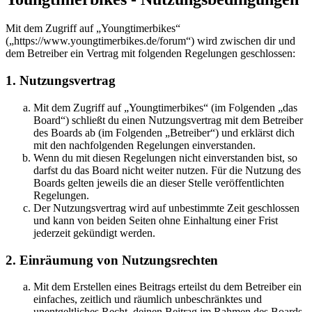
Mit dem Zugriff auf „Youngtimerbikes“
(„https://www.youngtimerbikes.de/forum“) wird zwischen dir und
dem Betreiber ein Vertrag mit folgenden Regelungen geschlossen:
1. Nutzungsvertrag
Mit dem Zugriff auf „Youngtimerbikes“ (im Folgenden „das
Board“) schließt du einen Nutzungsvertrag mit dem Betreiber
des Boards ab (im Folgenden „Betreiber“) und erklärst dich
mit den nachfolgenden Regelungen einverstanden.
Wenn du mit diesen Regelungen nicht einverstanden bist, so
darfst du das Board nicht weiter nutzen. Für die Nutzung des
Boards gelten jeweils die an dieser Stelle veröffentlichten
Regelungen.
Der Nutzungsvertrag wird auf unbestimmte Zeit geschlossen
und kann von beiden Seiten ohne Einhaltung einer Frist
jederzeit gekündigt werden.
2. Einräumung von Nutzungsrechten
Mit dem Erstellen eines Beitrags erteilst du dem Betreiber ein
einfaches, zeitlich und räumlich unbeschränktes und
unentgeltliches Recht, deinen Beitrag im Rahmen des Boards