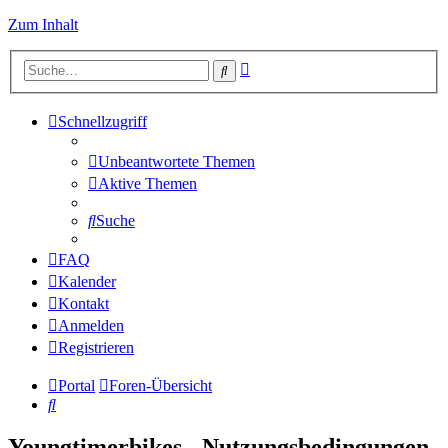
Zum Inhalt
Erweiterte
Suche
Suche
Schnellzugriff
Unbeantwortete Themen
Aktive Themen
Suche
FAQ
Kalender
Kontakt
Anmelden
Registrieren
Portal
Foren-Übersicht
Suche
Youngtimerbikes - Nutzungsbedingungen