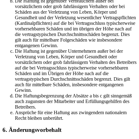
Die Haftung ist gegenüber Verbrauchern außer bei
vorsätzlichem oder grob fahrlässigem Verhalten oder bei
Schäden aus der Verletzung von Leben, Körper und
Gesundheit und der Verletzung wesentlicher Vertragspflichten
(Kardinalpflichten) auf die bei Vertragsschluss typischerweise
vorhersehbaren Schäden und im übrigen der Höhe nach auf
die vertragstypischen Durchschnittsschäden begrenzt. Dies
gilt auch für mittelbare Folgeschäden wie insbesondere
entgangenen Gewinn.
Die Haftung ist gegenüber Unternehmern außer bei der
Verletzung von Leben, Körper und Gesundheit oder
vorsätzlichem oder grob fahrlässigem Verhalten des Betreibers
auf die bei Vertragsschluss typischerweise vorhersehbaren
Schäden und im Übrigen der Höhe nach auf die
vertragstypischen Durchschnittsschäden begrenzt. Dies gilt
auch für mittelbare Schäden, insbesondere entgangenen
Gewinn.
Die Haftungsbegrenzung der Absätze a bis c gilt sinngemäß
auch zugunsten der Mitarbeiter und Erfüllungsgehilfen des
Betreibers.
Ansprüche für eine Haftung aus zwingendem nationalem
Recht bleiben unberührt.
6. Änderungsvorbehalt