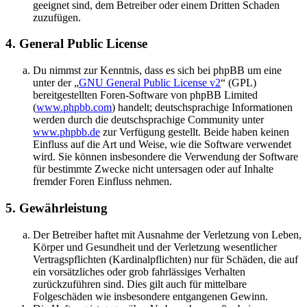
geeignet sind, dem Betreiber oder einem Dritten Schaden
zuzufügen.
4. General Public License
Du nimmst zur Kenntnis, dass es sich bei phpBB um eine
unter der „
GNU General Public License v2
“ (GPL)
bereitgestellten Foren-Software von phpBB Limited
(
www.phpbb.com
) handelt; deutschsprachige Informationen
werden durch die deutschsprachige Community unter
www.phpbb.de
zur Verfügung gestellt. Beide haben keinen
Einfluss auf die Art und Weise, wie die Software verwendet
wird. Sie können insbesondere die Verwendung der Software
für bestimmte Zwecke nicht untersagen oder auf Inhalte
fremder Foren Einfluss nehmen.
5. Gewährleistung
Der Betreiber haftet mit Ausnahme der Verletzung von Leben,
Körper und Gesundheit und der Verletzung wesentlicher
Vertragspflichten (Kardinalpflichten) nur für Schäden, die auf
ein vorsätzliches oder grob fahrlässiges Verhalten
zurückzuführen sind. Dies gilt auch für mittelbare
Folgeschäden wie insbesondere entgangenen Gewinn.