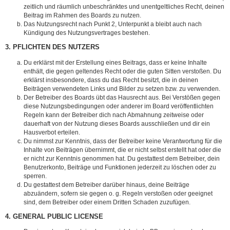
zeitlich und räumlich unbeschränktes und unentgeltliches Recht, deinen
Beitrag im Rahmen des Boards zu nutzen.
Das Nutzungsrecht nach Punkt 2, Unterpunkt a bleibt auch nach
Kündigung des Nutzungsvertrages bestehen.
3. PFLICHTEN DES NUTZERS
Du erklärst mit der Erstellung eines Beitrags, dass er keine Inhalte
enthält, die gegen geltendes Recht oder die guten Sitten verstoßen. Du
erklärst insbesondere, dass du das Recht besitzt, die in deinen
Beiträgen verwendeten Links und Bilder zu setzen bzw. zu verwenden.
Der Betreiber des Boards übt das Hausrecht aus. Bei Verstößen gegen
diese Nutzungsbedingungen oder anderer im Board veröffentlichten
Regeln kann der Betreiber dich nach Abmahnung zeitweise oder
dauerhaft von der Nutzung dieses Boards ausschließen und dir ein
Hausverbot erteilen.
Du nimmst zur Kenntnis, dass der Betreiber keine Verantwortung für die
Inhalte von Beiträgen übernimmt, die er nicht selbst erstellt hat oder die
er nicht zur Kenntnis genommen hat. Du gestattest dem Betreiber, dein
Benutzerkonto, Beiträge und Funktionen jederzeit zu löschen oder zu
sperren.
Du gestattest dem Betreiber darüber hinaus, deine Beiträge
abzuändern, sofern sie gegen o. g. Regeln verstoßen oder geeignet
sind, dem Betreiber oder einem Dritten Schaden zuzufügen.
4. GENERAL PUBLIC LICENSE