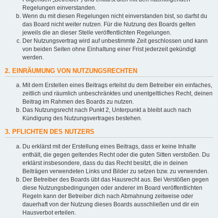
Regelungen einverstanden.
Wenn du mit diesen Regelungen nicht einverstanden bist, so darfst du
das Board nicht weiter nutzen. Für die Nutzung des Boards gelten
jeweils die an dieser Stelle veröffentlichten Regelungen.
Der Nutzungsvertrag wird auf unbestimmte Zeit geschlossen und kann
von beiden Seiten ohne Einhaltung einer Frist jederzeit gekündigt
werden.
2. EINRÄUMUNG VON NUTZUNGSRECHTEN
Mit dem Erstellen eines Beitrags erteilst du dem Betreiber ein einfaches,
zeitlich und räumlich unbeschränktes und unentgeltliches Recht, deinen
Beitrag im Rahmen des Boards zu nutzen.
Das Nutzungsrecht nach Punkt 2, Unterpunkt a bleibt auch nach
Kündigung des Nutzungsvertrages bestehen.
3. PFLICHTEN DES NUTZERS
Du erklärst mit der Erstellung eines Beitrags, dass er keine Inhalte
enthält, die gegen geltendes Recht oder die guten Sitten verstoßen. Du
erklärst insbesondere, dass du das Recht besitzt, die in deinen
Beiträgen verwendeten Links und Bilder zu setzen bzw. zu verwenden.
Der Betreiber des Boards übt das Hausrecht aus. Bei Verstößen gegen
diese Nutzungsbedingungen oder anderer im Board veröffentlichten
Regeln kann der Betreiber dich nach Abmahnung zeitweise oder
dauerhaft von der Nutzung dieses Boards ausschließen und dir ein
Hausverbot erteilen.