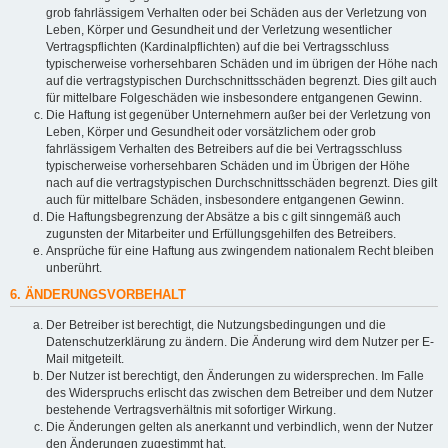
grob fahrlässigem Verhalten oder bei Schäden aus der Verletzung von
Leben, Körper und Gesundheit und der Verletzung wesentlicher
Vertragspflichten (Kardinalpflichten) auf die bei Vertragsschluss
typischerweise vorhersehbaren Schäden und im übrigen der Höhe nach
auf die vertragstypischen Durchschnittsschäden begrenzt. Dies gilt auch
für mittelbare Folgeschäden wie insbesondere entgangenen Gewinn.
Die Haftung ist gegenüber Unternehmern außer bei der Verletzung von
Leben, Körper und Gesundheit oder vorsätzlichem oder grob
fahrlässigem Verhalten des Betreibers auf die bei Vertragsschluss
typischerweise vorhersehbaren Schäden und im Übrigen der Höhe
nach auf die vertragstypischen Durchschnittsschäden begrenzt. Dies gilt
auch für mittelbare Schäden, insbesondere entgangenen Gewinn.
Die Haftungsbegrenzung der Absätze a bis c gilt sinngemäß auch
zugunsten der Mitarbeiter und Erfüllungsgehilfen des Betreibers.
Ansprüche für eine Haftung aus zwingendem nationalem Recht bleiben
unberührt.
6. ÄNDERUNGSVORBEHALT
Der Betreiber ist berechtigt, die Nutzungsbedingungen und die
Datenschutzerklärung zu ändern. Die Änderung wird dem Nutzer per E-
Mail mitgeteilt.
Der Nutzer ist berechtigt, den Änderungen zu widersprechen. Im Falle
des Widerspruchs erlischt das zwischen dem Betreiber und dem Nutzer
bestehende Vertragsverhältnis mit sofortiger Wirkung.
Die Änderungen gelten als anerkannt und verbindlich, wenn der Nutzer
den Änderungen zugestimmt hat.