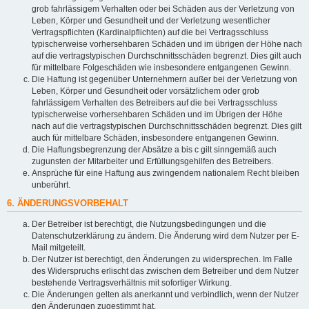
grob fahrlässigem Verhalten oder bei Schäden aus der Verletzung von
Leben, Körper und Gesundheit und der Verletzung wesentlicher
Vertragspflichten (Kardinalpflichten) auf die bei Vertragsschluss
typischerweise vorhersehbaren Schäden und im übrigen der Höhe nach
auf die vertragstypischen Durchschnittsschäden begrenzt. Dies gilt auch
für mittelbare Folgeschäden wie insbesondere entgangenen Gewinn.
Die Haftung ist gegenüber Unternehmern außer bei der Verletzung von
Leben, Körper und Gesundheit oder vorsätzlichem oder grob
fahrlässigem Verhalten des Betreibers auf die bei Vertragsschluss
typischerweise vorhersehbaren Schäden und im Übrigen der Höhe
nach auf die vertragstypischen Durchschnittsschäden begrenzt. Dies gilt
auch für mittelbare Schäden, insbesondere entgangenen Gewinn.
Die Haftungsbegrenzung der Absätze a bis c gilt sinngemäß auch
zugunsten der Mitarbeiter und Erfüllungsgehilfen des Betreibers.
Ansprüche für eine Haftung aus zwingendem nationalem Recht bleiben
unberührt.
6. ÄNDERUNGSVORBEHALT
Der Betreiber ist berechtigt, die Nutzungsbedingungen und die
Datenschutzerklärung zu ändern. Die Änderung wird dem Nutzer per E-
Mail mitgeteilt.
Der Nutzer ist berechtigt, den Änderungen zu widersprechen. Im Falle
des Widerspruchs erlischt das zwischen dem Betreiber und dem Nutzer
bestehende Vertragsverhältnis mit sofortiger Wirkung.
Die Änderungen gelten als anerkannt und verbindlich, wenn der Nutzer
den Änderungen zugestimmt hat.