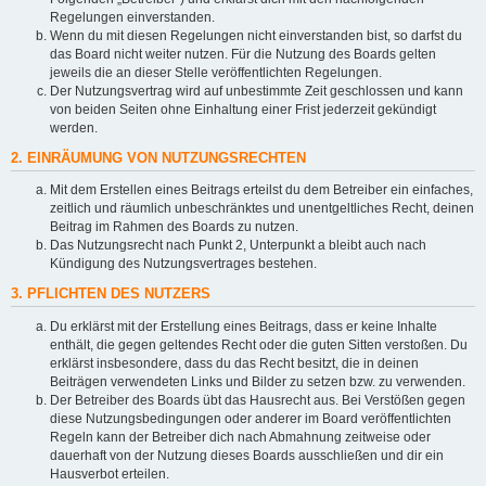
Regelungen einverstanden.
Wenn du mit diesen Regelungen nicht einverstanden bist, so darfst du
das Board nicht weiter nutzen. Für die Nutzung des Boards gelten
jeweils die an dieser Stelle veröffentlichten Regelungen.
Der Nutzungsvertrag wird auf unbestimmte Zeit geschlossen und kann
von beiden Seiten ohne Einhaltung einer Frist jederzeit gekündigt
werden.
2. EINRÄUMUNG VON NUTZUNGSRECHTEN
Mit dem Erstellen eines Beitrags erteilst du dem Betreiber ein einfaches,
zeitlich und räumlich unbeschränktes und unentgeltliches Recht, deinen
Beitrag im Rahmen des Boards zu nutzen.
Das Nutzungsrecht nach Punkt 2, Unterpunkt a bleibt auch nach
Kündigung des Nutzungsvertrages bestehen.
3. PFLICHTEN DES NUTZERS
Du erklärst mit der Erstellung eines Beitrags, dass er keine Inhalte
enthält, die gegen geltendes Recht oder die guten Sitten verstoßen. Du
erklärst insbesondere, dass du das Recht besitzt, die in deinen
Beiträgen verwendeten Links und Bilder zu setzen bzw. zu verwenden.
Der Betreiber des Boards übt das Hausrecht aus. Bei Verstößen gegen
diese Nutzungsbedingungen oder anderer im Board veröffentlichten
Regeln kann der Betreiber dich nach Abmahnung zeitweise oder
dauerhaft von der Nutzung dieses Boards ausschließen und dir ein
Hausverbot erteilen.