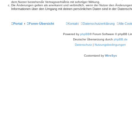
dem Nutzer bestehende Vertragsverhältnis mit sofortiger Wirkung.
Die Änderungen gelten als anerkannt und verbindlich, wenn der Nutzer den Änderungen
Informationen über den Umgang mit deinen persönlichen Daten sind in der Datenschu
Portal
Foren-Übersicht
Kontakt
Datenschutzerklärung
Alle Coo
Powered by
phpBB
® Forum Software © phpBB Lim
Deutsche Übersetzung durch
phpBB.de
Datenschutz
|
Nutzungsbedingungen
Customized by
WireSys