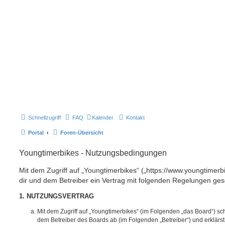
Schnellzugriff
FAQ
Kalender
Kontakt
Portal
Foren-Übersicht
Youngtimerbikes - Nutzungsbedingungen
Mit dem Zugriff auf „Youngtimerbikes“ („https://www.youngtimerb
dir und dem Betreiber ein Vertrag mit folgenden Regelungen ges
1. NUTZUNGSVERTRAG
Mit dem Zugriff auf „Youngtimerbikes“ (im Folgenden „das Board“) sc
dem Betreiber des Boards ab (im Folgenden „Betreiber“) und erklärs