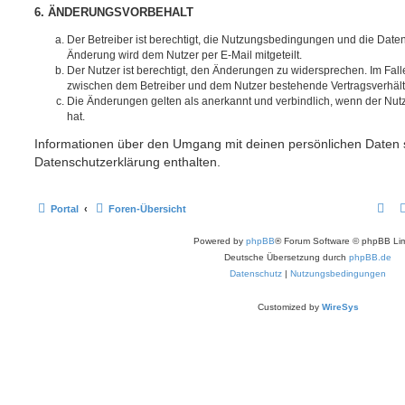
6. ÄNDERUNGSVORBEHALT
Der Betreiber ist berechtigt, die Nutzungsbedingungen und die Date
Änderung wird dem Nutzer per E-Mail mitgeteilt.
Der Nutzer ist berechtigt, den Änderungen zu widersprechen. Im Fall
zwischen dem Betreiber und dem Nutzer bestehende Vertragsverhältni
Die Änderungen gelten als anerkannt und verbindlich, wenn der Nu
hat.
Informationen über den Umgang mit deinen persönlichen Daten s
Datenschutzerklärung enthalten.
Portal
Foren-Übersicht
Powered by
phpBB
® Forum Software © phpBB Lim
Deutsche Übersetzung durch
phpBB.de
Datenschutz
|
Nutzungsbedingungen
Customized by
WireSys