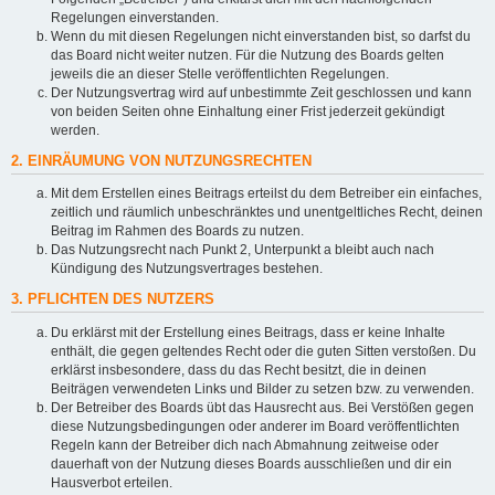
Regelungen einverstanden.
Wenn du mit diesen Regelungen nicht einverstanden bist, so darfst du
das Board nicht weiter nutzen. Für die Nutzung des Boards gelten
jeweils die an dieser Stelle veröffentlichten Regelungen.
Der Nutzungsvertrag wird auf unbestimmte Zeit geschlossen und kann
von beiden Seiten ohne Einhaltung einer Frist jederzeit gekündigt
werden.
2. EINRÄUMUNG VON NUTZUNGSRECHTEN
Mit dem Erstellen eines Beitrags erteilst du dem Betreiber ein einfaches,
zeitlich und räumlich unbeschränktes und unentgeltliches Recht, deinen
Beitrag im Rahmen des Boards zu nutzen.
Das Nutzungsrecht nach Punkt 2, Unterpunkt a bleibt auch nach
Kündigung des Nutzungsvertrages bestehen.
3. PFLICHTEN DES NUTZERS
Du erklärst mit der Erstellung eines Beitrags, dass er keine Inhalte
enthält, die gegen geltendes Recht oder die guten Sitten verstoßen. Du
erklärst insbesondere, dass du das Recht besitzt, die in deinen
Beiträgen verwendeten Links und Bilder zu setzen bzw. zu verwenden.
Der Betreiber des Boards übt das Hausrecht aus. Bei Verstößen gegen
diese Nutzungsbedingungen oder anderer im Board veröffentlichten
Regeln kann der Betreiber dich nach Abmahnung zeitweise oder
dauerhaft von der Nutzung dieses Boards ausschließen und dir ein
Hausverbot erteilen.