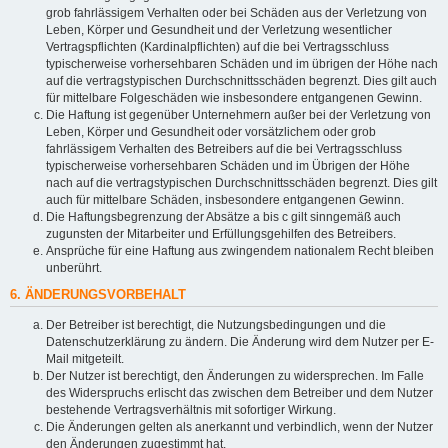
grob fahrlässigem Verhalten oder bei Schäden aus der Verletzung von
Leben, Körper und Gesundheit und der Verletzung wesentlicher
Vertragspflichten (Kardinalpflichten) auf die bei Vertragsschluss
typischerweise vorhersehbaren Schäden und im übrigen der Höhe nach
auf die vertragstypischen Durchschnittsschäden begrenzt. Dies gilt auch
für mittelbare Folgeschäden wie insbesondere entgangenen Gewinn.
Die Haftung ist gegenüber Unternehmern außer bei der Verletzung von
Leben, Körper und Gesundheit oder vorsätzlichem oder grob
fahrlässigem Verhalten des Betreibers auf die bei Vertragsschluss
typischerweise vorhersehbaren Schäden und im Übrigen der Höhe
nach auf die vertragstypischen Durchschnittsschäden begrenzt. Dies gilt
auch für mittelbare Schäden, insbesondere entgangenen Gewinn.
Die Haftungsbegrenzung der Absätze a bis c gilt sinngemäß auch
zugunsten der Mitarbeiter und Erfüllungsgehilfen des Betreibers.
Ansprüche für eine Haftung aus zwingendem nationalem Recht bleiben
unberührt.
6. ÄNDERUNGSVORBEHALT
Der Betreiber ist berechtigt, die Nutzungsbedingungen und die
Datenschutzerklärung zu ändern. Die Änderung wird dem Nutzer per E-
Mail mitgeteilt.
Der Nutzer ist berechtigt, den Änderungen zu widersprechen. Im Falle
des Widerspruchs erlischt das zwischen dem Betreiber und dem Nutzer
bestehende Vertragsverhältnis mit sofortiger Wirkung.
Die Änderungen gelten als anerkannt und verbindlich, wenn der Nutzer
den Änderungen zugestimmt hat.