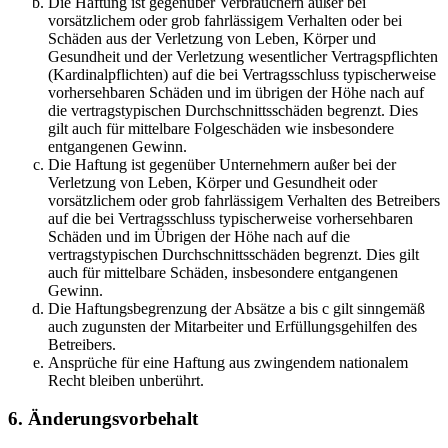
Die Haftung ist gegenüber Verbrauchern außer bei
vorsätzlichem oder grob fahrlässigem Verhalten oder bei
Schäden aus der Verletzung von Leben, Körper und
Gesundheit und der Verletzung wesentlicher Vertragspflichten
(Kardinalpflichten) auf die bei Vertragsschluss typischerweise
vorhersehbaren Schäden und im übrigen der Höhe nach auf
die vertragstypischen Durchschnittsschäden begrenzt. Dies
gilt auch für mittelbare Folgeschäden wie insbesondere
entgangenen Gewinn.
Die Haftung ist gegenüber Unternehmern außer bei der
Verletzung von Leben, Körper und Gesundheit oder
vorsätzlichem oder grob fahrlässigem Verhalten des Betreibers
auf die bei Vertragsschluss typischerweise vorhersehbaren
Schäden und im Übrigen der Höhe nach auf die
vertragstypischen Durchschnittsschäden begrenzt. Dies gilt
auch für mittelbare Schäden, insbesondere entgangenen
Gewinn.
Die Haftungsbegrenzung der Absätze a bis c gilt sinngemäß
auch zugunsten der Mitarbeiter und Erfüllungsgehilfen des
Betreibers.
Ansprüche für eine Haftung aus zwingendem nationalem
Recht bleiben unberührt.
6. Änderungsvorbehalt