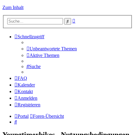
Zum Inhalt
Erweiterte
Suche
Suche
Schnellzugriff
Unbeantwortete Themen
Aktive Themen
Suche
FAQ
Kalender
Kontakt
Anmelden
Registrieren
Portal
Foren-Übersicht
Suche
Youngtimerbikes - Nutzungsbedingungen