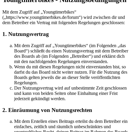
Mit dem Zugriff auf „Youngtimerbikes“
(„https://www.youngtimerbikes.de/forum“) wird zwischen dir und
dem Betreiber ein Vertrag mit folgenden Regelungen geschlossen:
1. Nutzungsvertrag
Mit dem Zugriff auf „Youngtimerbikes“ (im Folgenden „das
Board“) schließt du einen Nutzungsvertrag mit dem Betreiber
des Boards ab (im Folgenden „Betreiber“) und erklärst dich
mit den nachfolgenden Regelungen einverstanden.
Wenn du mit diesen Regelungen nicht einverstanden bist, so
darfst du das Board nicht weiter nutzen. Für die Nutzung des
Boards gelten jeweils die an dieser Stelle veröffentlichten
Regelungen.
Der Nutzungsvertrag wird auf unbestimmte Zeit geschlossen
und kann von beiden Seiten ohne Einhaltung einer Frist
jederzeit gekündigt werden.
2. Einräumung von Nutzungsrechten
Mit dem Erstellen eines Beitrags erteilst du dem Betreiber ein
einfaches, zeitlich und räumlich unbeschränktes und
unentgeltliches Recht, deinen Beitrag im Rahmen des Boards