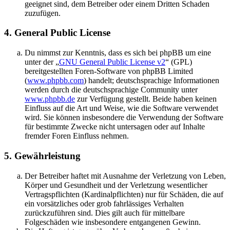
geeignet sind, dem Betreiber oder einem Dritten Schaden
zuzufügen.
4. General Public License
Du nimmst zur Kenntnis, dass es sich bei phpBB um eine
unter der „
GNU General Public License v2
“ (GPL)
bereitgestellten Foren-Software von phpBB Limited
(
www.phpbb.com
) handelt; deutschsprachige Informationen
werden durch die deutschsprachige Community unter
www.phpbb.de
zur Verfügung gestellt. Beide haben keinen
Einfluss auf die Art und Weise, wie die Software verwendet
wird. Sie können insbesondere die Verwendung der Software
für bestimmte Zwecke nicht untersagen oder auf Inhalte
fremder Foren Einfluss nehmen.
5. Gewährleistung
Der Betreiber haftet mit Ausnahme der Verletzung von Leben,
Körper und Gesundheit und der Verletzung wesentlicher
Vertragspflichten (Kardinalpflichten) nur für Schäden, die auf
ein vorsätzliches oder grob fahrlässiges Verhalten
zurückzuführen sind. Dies gilt auch für mittelbare
Folgeschäden wie insbesondere entgangenen Gewinn.