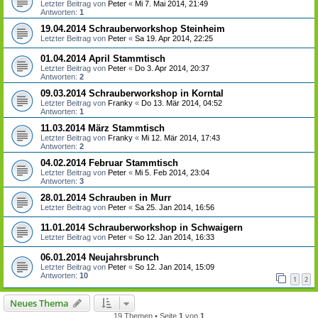
Letzter Beitrag von
Peter
«
Mi 7. Mai 2014, 21:49
Antworten:
1
19.04.2014 Schrauberworkshop Steinheim
Letzter Beitrag von
Peter
«
Sa 19. Apr 2014, 22:25
01.04.2014 April Stammtisch
Letzter Beitrag von
Peter
«
Do 3. Apr 2014, 20:37
Antworten:
2
09.03.2014 Schrauberworkshop in Korntal
Letzter Beitrag von
Franky
«
Do 13. Mär 2014, 04:52
Antworten:
1
11.03.2014 März Stammtisch
Letzter Beitrag von
Franky
«
Mi 12. Mär 2014, 17:43
Antworten:
2
04.02.2014 Februar Stammtisch
Letzter Beitrag von
Peter
«
Mi 5. Feb 2014, 23:04
Antworten:
3
28.01.2014 Schrauben in Murr
Letzter Beitrag von
Peter
«
Sa 25. Jan 2014, 16:56
11.01.2014 Schrauberworkshop in Schwaigern
Letzter Beitrag von
Peter
«
So 12. Jan 2014, 16:33
06.01.2014 Neujahrsbrunch
Letzter Beitrag von
Peter
«
So 12. Jan 2014, 15:09
Antworten:
10
1
2
Neues Thema
19 Themen • Seite
1
von
1