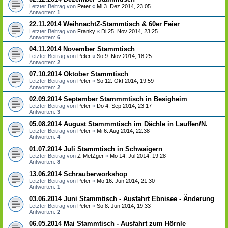
Letzter Beitrag von
Peter
«
Mi 3. Dez 2014, 23:05
Antworten:
1
22.11.2014 WeihnachtZ-Stammtisch & 60er Feier
Letzter Beitrag von
Franky
«
Di 25. Nov 2014, 23:25
Antworten:
6
04.11.2014 November Stammtisch
Letzter Beitrag von
Peter
«
So 9. Nov 2014, 18:25
Antworten:
2
07.10.2014 Oktober Stammtisch
Letzter Beitrag von
Peter
«
So 12. Okt 2014, 19:59
Antworten:
2
02.09.2014 September Stammmtisch in Besigheim
Letzter Beitrag von
Peter
«
Do 4. Sep 2014, 23:17
Antworten:
3
05.08.2014 August Stammmtisch im Dächle in Lauffen/N.
Letzter Beitrag von
Peter
«
Mi 6. Aug 2014, 22:38
Antworten:
4
01.07.2014 Juli Stammtisch in Schwaigern
Letzter Beitrag von
Z-MetZger
«
Mo 14. Jul 2014, 19:28
Antworten:
8
13.06.2014 Schrauberworkshop
Letzter Beitrag von
Peter
«
Mo 16. Jun 2014, 21:30
Antworten:
1
03.06.2014 Juni Stammtisch - Ausfahrt Ebnisee - Änderung
Letzter Beitrag von
Peter
«
So 8. Jun 2014, 19:33
Antworten:
2
06.05.2014 Mai Stammtisch - Ausfahrt zum Hörnle