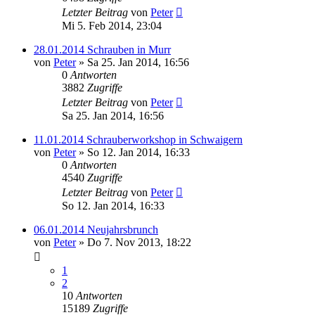
Letzter Beitrag
von
Peter
Mi 5. Feb 2014, 23:04
28.01.2014 Schrauben in Murr
von
Peter
»
Sa 25. Jan 2014, 16:56
0
Antworten
3882
Zugriffe
Letzter Beitrag
von
Peter
Sa 25. Jan 2014, 16:56
11.01.2014 Schrauberworkshop in Schwaigern
von
Peter
»
So 12. Jan 2014, 16:33
0
Antworten
4540
Zugriffe
Letzter Beitrag
von
Peter
So 12. Jan 2014, 16:33
06.01.2014 Neujahrsbrunch
von
Peter
»
Do 7. Nov 2013, 18:22
1
2
10
Antworten
15189
Zugriffe