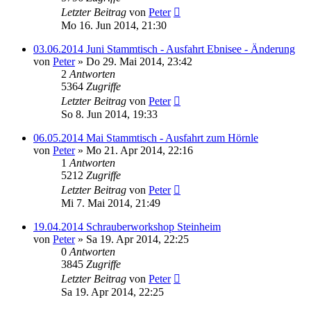
Letzter Beitrag
von
Peter
Mo 16. Jun 2014, 21:30
03.06.2014 Juni Stammtisch - Ausfahrt Ebnisee - Änderung
von
Peter
»
Do 29. Mai 2014, 23:42
2
Antworten
5364
Zugriffe
Letzter Beitrag
von
Peter
So 8. Jun 2014, 19:33
06.05.2014 Mai Stammtisch - Ausfahrt zum Hörnle
von
Peter
»
Mo 21. Apr 2014, 22:16
1
Antworten
5212
Zugriffe
Letzter Beitrag
von
Peter
Mi 7. Mai 2014, 21:49
19.04.2014 Schrauberworkshop Steinheim
von
Peter
»
Sa 19. Apr 2014, 22:25
0
Antworten
3845
Zugriffe
Letzter Beitrag
von
Peter
Sa 19. Apr 2014, 22:25