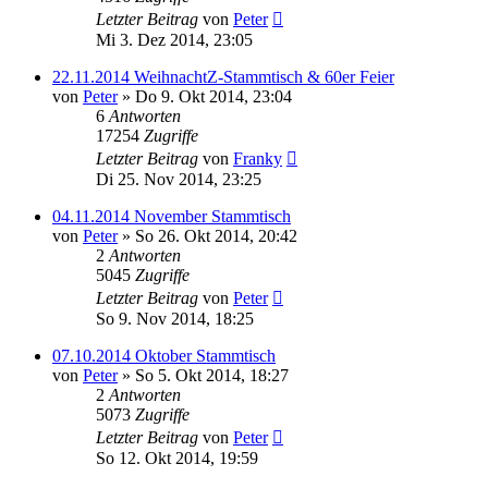
Letzter Beitrag
von
Peter
Mi 3. Dez 2014, 23:05
22.11.2014 WeihnachtZ-Stammtisch & 60er Feier
von
Peter
»
Do 9. Okt 2014, 23:04
6
Antworten
17254
Zugriffe
Letzter Beitrag
von
Franky
Di 25. Nov 2014, 23:25
04.11.2014 November Stammtisch
von
Peter
»
So 26. Okt 2014, 20:42
2
Antworten
5045
Zugriffe
Letzter Beitrag
von
Peter
So 9. Nov 2014, 18:25
07.10.2014 Oktober Stammtisch
von
Peter
»
So 5. Okt 2014, 18:27
2
Antworten
5073
Zugriffe
Letzter Beitrag
von
Peter
So 12. Okt 2014, 19:59