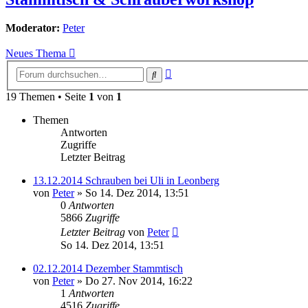
Moderator:
Peter
Neues Thema
Erweiterte
Suche
Suche
19 Themen • Seite
1
von
1
Themen
Antworten
Zugriffe
Letzter Beitrag
13.12.2014 Schrauben bei Uli in Leonberg
von
Peter
»
So 14. Dez 2014, 13:51
0
Antworten
5866
Zugriffe
Letzter Beitrag
von
Peter
So 14. Dez 2014, 13:51
02.12.2014 Dezember Stammtisch
von
Peter
»
Do 27. Nov 2014, 16:22
1
Antworten
4516
Zugriffe