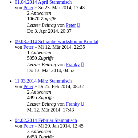
01.04.2014 April Stammtisch
von
Peter
»
So 23. Mär 2014, 17:48
2
Antworten
10670
Zugriffe
Letzter Beitrag
von
Peter
Do 3. Apr 2014, 20:37
09.03.2014 Schrauberworkshop in Korntal
von
Peter
»
Mi 12. Mär 2014, 22:35
1
Antworten
5050
Zugriffe
Letzter Beitrag
von
Franky
Do 13. Mär 2014, 04:52
11.03.2014 März Stammtisch
von
Peter
»
Di 25. Feb 2014, 08:32
2
Antworten
4995
Zugriffe
Letzter Beitrag
von
Franky
Mi 12. Mär 2014, 17:43
04.02.2014 Februar Stammtisch
von
Peter
»
Mi 29. Jan 2014, 12:45
3
Antworten
6458
Zugriffe