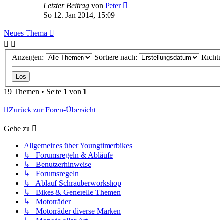
Letzter Beitrag
von
Peter
So 12. Jan 2014, 15:09
Neues Thema
Anzeigen:
Sortiere nach:
Richt
19 Themen • Seite
1
von
1
Zurück zur Foren-Übersicht
Gehe zu
Allgemeines über Youngtimerbikes
↳ Forumsregeln & Abläufe
↳ Benutzerhinweise
↳ Forumsregeln
↳ Ablauf Schrauberworkshop
↳ Bikes & Generelle Themen
↳ Motorräder
↳ Motorräder diverse Marken