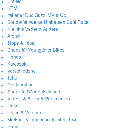
↳ Enfield
↳ KTM
↳ Italiener Duc Guzzi MV & Co.
↳ Sonderfahrwerke Umbauten Café Racer
↳ Kleinkrafträder & Andere
↳ Archiv
↳ Tipps & Infos
↳ Shops für Youngtimer Bikes
↳ Honda
↳ Kawasaki
↳ Verschiedene
↳ Teile
↳ Restauration
↳ Shops in Süddeutschland
↳ Videos & Bilder & Printmedien
↳ Links
↳ Clubs & Vereine
↳ Marken- & Typenspezifische Links
↳ Racer