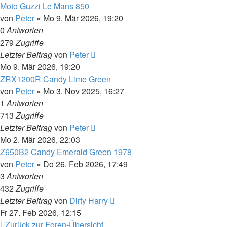
Moto Guzzi Le Mans 850
von
Peter
»
Mo 9. Mär 2026, 19:20
0
Antworten
279
Zugriffe
Letzter Beitrag
von
Peter
Mo 9. Mär 2026, 19:20
ZRX1200R Candy Lime Green
von
Peter
»
Mo 3. Nov 2025, 16:27
1
Antworten
713
Zugriffe
Letzter Beitrag
von
Peter
Mo 2. Mär 2026, 22:03
Z650B2 Candy Emerald Green 1978
von
Peter
»
Do 26. Feb 2026, 17:49
3
Antworten
432
Zugriffe
Letzter Beitrag
von
Dirty Harry
Fr 27. Feb 2026, 12:15
Zurück zur Foren-Übersicht