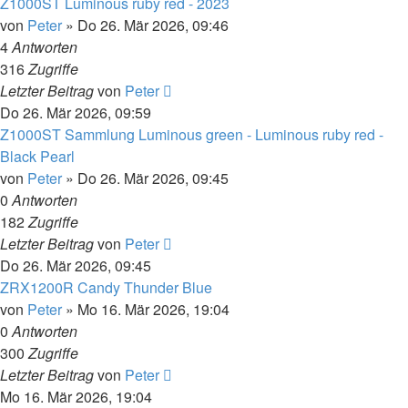
Z1000ST Luminous ruby red - 2023
von
Peter
»
Do 26. Mär 2026, 09:46
4
Antworten
316
Zugriffe
Letzter Beitrag
von
Peter
Do 26. Mär 2026, 09:59
Z1000ST Sammlung Luminous green - Luminous ruby red -
Black Pearl
von
Peter
»
Do 26. Mär 2026, 09:45
0
Antworten
182
Zugriffe
Letzter Beitrag
von
Peter
Do 26. Mär 2026, 09:45
ZRX1200R Candy Thunder Blue
von
Peter
»
Mo 16. Mär 2026, 19:04
0
Antworten
300
Zugriffe
Letzter Beitrag
von
Peter
Mo 16. Mär 2026, 19:04