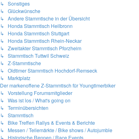
↳ Sonstiges
↳ Glückwünsche
↳ Andere Stammtische in der Übersicht
↳ Honda Stammtisch Heilbronn
↳ Honda Stammtisch Stuttgart
↳ Honda Stammtisch Rhein-Neckar
↳ Zweitakter Stammtisch Pforzheim
↳ Stammtisch Tuttwil Schweiz
↳ Z-Stammtische
↳ Oldtimer Stammtisch Hochdorf-Remseck
↳ Marktplatz
Der markenoffene Z-Stammtisch für Youngtimerbiker
↳ Vorstellung Forumsmitglieder
↳ Was ist los / What's going on
↳ Terminübersichten
↳ Stammtisch
↳ Bike Treffen Rallys & Events & Berichte
↳ Messen / Teilemärkte / Bike shows / Autojumble
↳ Historische Rennen / Race Events