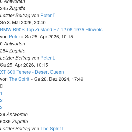
0
Antworten
245
Zugriffe
Letzter Beitrag
von
Peter
So 3. Mai 2026, 20:40
BMW R90S Top Zustand EZ 12.06.1975 Hinweis
von
Peter
»
Sa 25. Apr 2026, 10:15
0
Antworten
284
Zugriffe
Letzter Beitrag
von
Peter
Sa 25. Apr 2026, 10:15
XT 600 Tenere - Desert Queen
von
The Spirit
»
Sa 28. Dez 2024, 17:49
1
2
3
29
Antworten
6089
Zugriffe
Letzter Beitrag
von
The Spirit