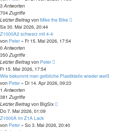
3
Antworten
704
Zugriffe
Letzter Beitrag
von
Mike the Bike
Sa 30. Mai 2026, 20:44
Z1000A2 schwarz mit 4-4
von
Peter
»
Fr 15. Mai 2026, 17:54
0
Antworten
350
Zugriffe
Letzter Beitrag
von
Peter
Fr 15. Mai 2026, 17:54
Wie bekommt man gelbliche Plastikteile wieder weiß
von
Peter
»
Di 14. Apr 2026, 09:23
1
Antworten
381
Zugriffe
Letzter Beitrag
von
BigSix
Do 7. Mai 2026, 01:09
Z1000A im Z1A Lack
von
Peter
»
So 3. Mai 2026, 20:40