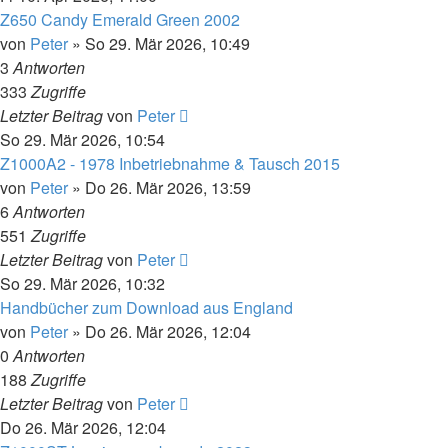
Z650 Candy Emerald Green 2002
von
Peter
»
So 29. Mär 2026, 10:49
3
Antworten
333
Zugriffe
Letzter Beitrag
von
Peter
So 29. Mär 2026, 10:54
Z1000A2 - 1978 Inbetriebnahme & Tausch 2015
von
Peter
»
Do 26. Mär 2026, 13:59
6
Antworten
551
Zugriffe
Letzter Beitrag
von
Peter
So 29. Mär 2026, 10:32
Handbücher zum Download aus England
von
Peter
»
Do 26. Mär 2026, 12:04
0
Antworten
188
Zugriffe
Letzter Beitrag
von
Peter
Do 26. Mär 2026, 12:04