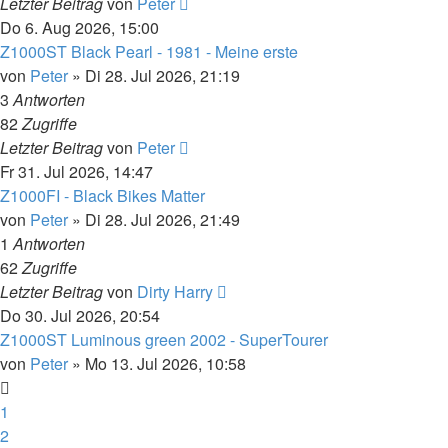
Letzter Beitrag
von
Peter
Do 6. Aug 2026, 15:00
Z1000ST Black Pearl - 1981 - Meine erste
von
Peter
»
Di 28. Jul 2026, 21:19
3
Antworten
82
Zugriffe
Letzter Beitrag
von
Peter
Fr 31. Jul 2026, 14:47
Z1000FI - Black Bikes Matter
von
Peter
»
Di 28. Jul 2026, 21:49
1
Antworten
62
Zugriffe
Letzter Beitrag
von
Dirty Harry
Do 30. Jul 2026, 20:54
Z1000ST Luminous green 2002 - SuperTourer
von
Peter
»
Mo 13. Jul 2026, 10:58
1
2