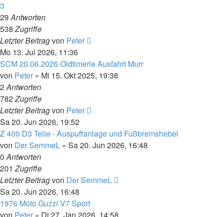
3
29
Antworten
538
Zugriffe
Letzter Beitrag
von
Peter
Mo 13. Jul 2026, 11:36
SCM 20.06.2026 Oldtimerle Ausfahrt Murr
von
Peter
»
Mi 15. Okt 2025, 19:38
2
Antworten
782
Zugriffe
Letzter Beitrag
von
Peter
Sa 20. Jun 2026, 19:52
Z 400 D3 Teile - Auspuffanlage und Fußbremshebel
von
Der SemmeL
»
Sa 20. Jun 2026, 16:48
0
Antworten
201
Zugriffe
Letzter Beitrag
von
Der SemmeL
Sa 20. Jun 2026, 16:48
1976 Moto Guzzi V7 Sport
von
Peter
»
Di 27. Jan 2026, 14:58