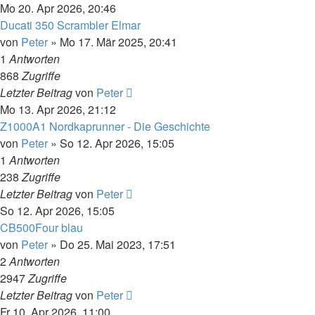
Mo 20. Apr 2026, 20:46
Ducati 350 Scrambler Elmar
von
Peter
»
Mo 17. Mär 2025, 20:41
1
Antworten
868
Zugriffe
Letzter Beitrag
von
Peter
Mo 13. Apr 2026, 21:12
Z1000A1 Nordkaprunner - Die Geschichte
von
Peter
»
So 12. Apr 2026, 15:05
1
Antworten
238
Zugriffe
Letzter Beitrag
von
Peter
So 12. Apr 2026, 15:05
CB500Four blau
von
Peter
»
Do 25. Mai 2023, 17:51
2
Antworten
2947
Zugriffe
Letzter Beitrag
von
Peter
Fr 10. Apr 2026, 11:00