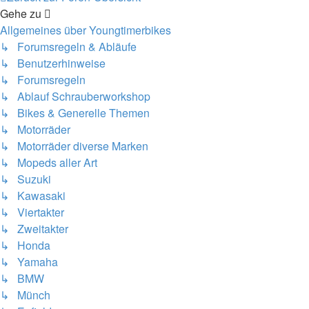
Gehe zu
Allgemeines über Youngtimerbikes
↳ Forumsregeln & Abläufe
↳ Benutzerhinweise
↳ Forumsregeln
↳ Ablauf Schrauberworkshop
↳ Bikes & Generelle Themen
↳ Motorräder
↳ Motorräder diverse Marken
↳ Mopeds aller Art
↳ Suzuki
↳ Kawasaki
↳ Viertakter
↳ Zweitakter
↳ Honda
↳ Yamaha
↳ BMW
↳ Münch